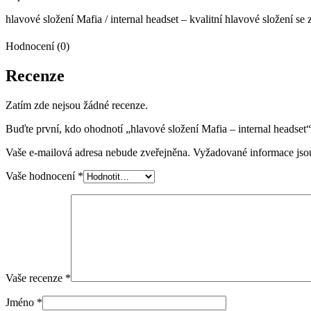
hlavové složení Mafia / internal headset – kvalitní hlavové složení s
Hodnocení (0)
Recenze
Zatím zde nejsou žádné recenze.
Buďte první, kdo ohodnotí „hlavové složení Mafia – internal headset“
Vaše e-mailová adresa nebude zveřejněna.
Vyžadované informace js
Vaše hodnocení
*
Vaše recenze
*
Jméno
*