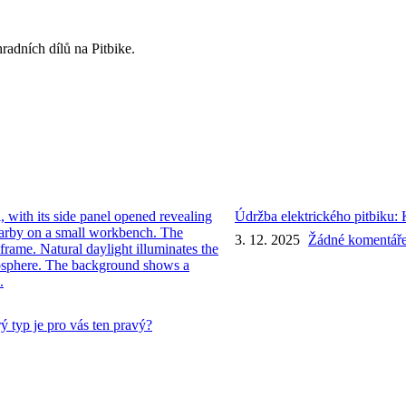
radních dílů na Pitbike.
Údržba elektrického pitbiku:
3. 12. 2025
Žádné komentář
ý typ je pro vás ten pravý?