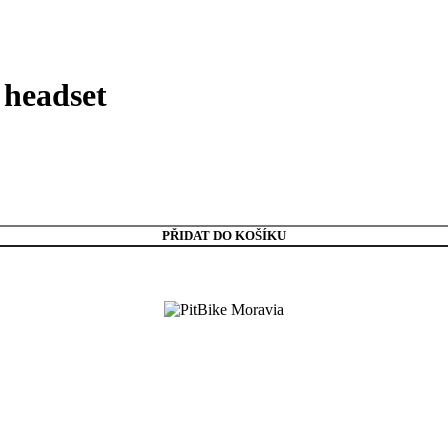
 headset
PŘIDAT DO KOŠÍKU