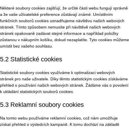
Některé soubory cookies zajišťují, že určité části webu fungují správně
a že vaše uživatelské preference zůstávají známé. Umístěním
funkčních souborů cookies usnadňujeme návštěvu našich webových
stránek. Tímto způsobem nemusíte při návštěvě našich webových
stránek opakovaně zadávat stejné informace a například položky
zůstanou v nákupním košíku, dokud nezaplatíte. Tyto cookies můžeme
umístit bez vašeho souhlasu.
5.2 Statistické cookies
Statistické soubory cookies využíváme k optimalizaci webových
stránek pro naše uživatele. Díky těmto statistickým cookies získáváme
přehled o používání našich webových stránek. Žádáme vás o povolení
k ukládání statistických souborů cookies.
5.3 Reklamní soubory cookies
Na tomto webu používáme reklamní cookies, což nám umožňuje
získat přehled o výsledcích kampaně. K tomu dochází na základě