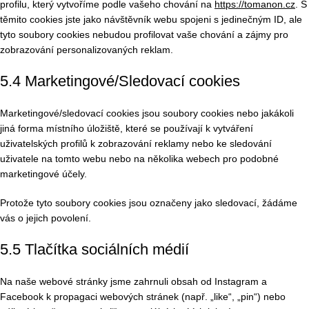
profilu, který vytvoříme podle vašeho chování na
https://tomanon.cz
. S
těmito cookies jste jako návštěvník webu spojeni s jedinečným ID, ale
tyto soubory cookies nebudou profilovat vaše chování a zájmy pro
zobrazování personalizovaných reklam.
5.4 Marketingové/Sledovací cookies
Marketingové/sledovací cookies jsou soubory cookies nebo jakákoli
jiná forma místního úložiště, které se používají k vytváření
uživatelských profilů k zobrazování reklamy nebo ke sledování
uživatele na tomto webu nebo na několika webech pro podobné
marketingové účely.
Protože tyto soubory cookies jsou označeny jako sledovací, žádáme
vás o jejich povolení.
5.5 Tlačítka sociálních médií
Na naše webové stránky jsme zahrnuli obsah od Instagram a
Facebook k propagaci webových stránek (např. „like“, „pin“) nebo