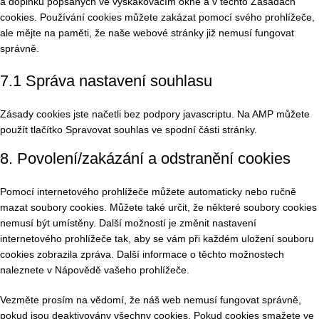
a doplňků popsaných ve vyskakovacím okně a v těchto Zásadách
cookies. Používání cookies můžete zakázat pomocí svého prohlížeče,
ale mějte na paměti, že naše webové stránky již nemusí fungovat
správně.
7.1 Správa nastavení souhlasu
Zásady cookies jste načetli bez podpory javascriptu. Na AMP můžete
použít tlačítko Spravovat souhlas ve spodní části stránky.
8. Povolení/zakázání a odstranění cookies
Pomocí internetového prohlížeče můžete automaticky nebo ručně
mazat soubory cookies. Můžete také určit, že některé soubory cookies
nemusí být umístěny. Další možností je změnit nastavení
internetového prohlížeče tak, aby se vám při každém uložení souboru
cookies zobrazila zpráva. Další informace o těchto možnostech
naleznete v Nápovědě vašeho prohlížeče.
Vezměte prosím na vědomí, že náš web nemusí fungovat správně,
pokud jsou deaktivovány všechny cookies. Pokud cookies smažete ve