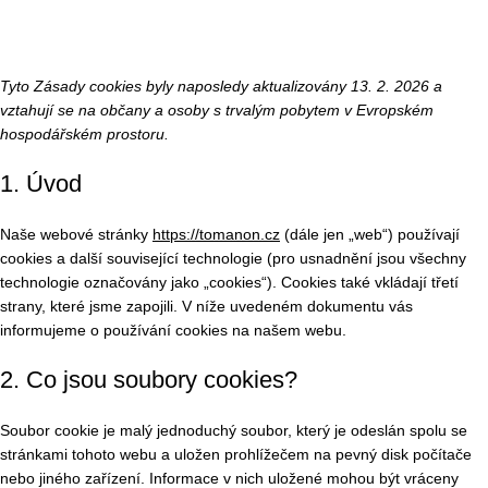
Zásady cookies (EU)
0
Menu
0
K
Domov
Zásady cookies (EU)
Tyto Zásady cookies byly naposledy aktualizovány 13. 2. 2026 a
vztahují se na občany a osoby s trvalým pobytem v Evropském
hospodářském prostoru.
1. Úvod
Naše webové stránky
https://tomanon.cz
(dále jen „web“) používají
cookies a další související technologie (pro usnadnění jsou všechny
technologie označovány jako „cookies“). Cookies také vkládají třetí
strany, které jsme zapojili. V níže uvedeném dokumentu vás
informujeme o používání cookies na našem webu.
2. Co jsou soubory cookies?
Soubor cookie je malý jednoduchý soubor, který je odeslán spolu se
stránkami tohoto webu a uložen prohlížečem na pevný disk počítače
nebo jiného zařízení. Informace v nich uložené mohou být vráceny