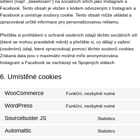
sdílení (např. „tweetování“) na sociálních sítích jako Instagram a
Facebook. Tento obsah je vložen s kódem odvozeným z Instagram a
Facebook a umísťuje soubory cookie. Tento obsah může ukládat a
zpracovávat určité informace pro personalizovanou reklamu.
Přečtěte si prohlášení o ochraně osobních údajů těchto sociálních sítí
(které se mohou pravidelně měnit) a přečtěte si, co dělají s vašimi
(osobními) údaji, které zpracovávají pomocí těchto souborů cookies.
Získaná data jsou v maximální možné míře anonymizována.
Instagram a Facebook se nacházejí ve Spojených státech.
6. Umístěné cookies
WooCommerce
Funkční, nezbytně nutné
WordPress
Funkční, nezbytně nutné
Sourcebuster JS
Statistics
Automattic
Statistics