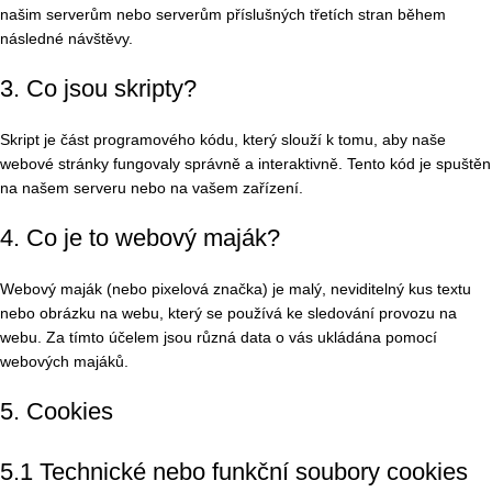
našim serverům nebo serverům příslušných třetích stran během
následné návštěvy.
3. Co jsou skripty?
Skript je část programového kódu, který slouží k tomu, aby naše
webové stránky fungovaly správně a interaktivně. Tento kód je spuštěn
na našem serveru nebo na vašem zařízení.
4. Co je to webový maják?
Webový maják (nebo pixelová značka) je malý, neviditelný kus textu
nebo obrázku na webu, který se používá ke sledování provozu na
webu. Za tímto účelem jsou různá data o vás ukládána pomocí
webových majáků.
5. Cookies
5.1 Technické nebo funkční soubory cookies