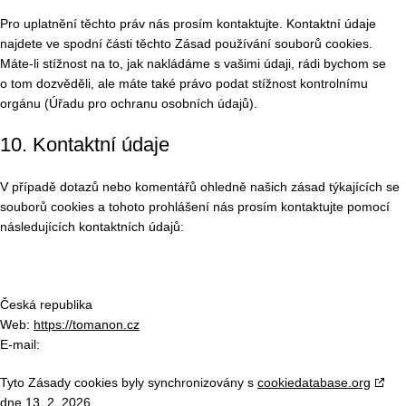
Pro uplatnění těchto práv nás prosím kontaktujte. Kontaktní údaje
najdete ve spodní části těchto Zásad používání souborů cookies.
Máte-li stížnost na to, jak nakládáme s vašimi údaji, rádi bychom se
o tom dozvěděli, ale máte také právo podat stížnost kontrolnímu
orgánu (Úřadu pro ochranu osobních údajů).
10. Kontaktní údaje
V případě dotazů nebo komentářů ohledně našich zásad týkajících se
souborů cookies a tohoto prohlášení nás prosím kontaktujte pomocí
následujících kontaktních údajů:
Česká republika
Web:
https://tomanon.cz
E-mail:
Tyto Zásady cookies byly synchronizovány s
cookiedatabase.org
dne 13. 2. 2026