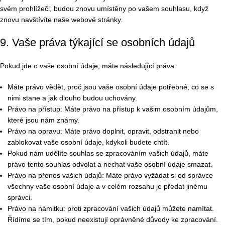
svém prohlížeči, budou znovu umístěny po vašem souhlasu, když
znovu navštívíte naše webové stránky.
9. Vaše práva týkající se osobních údajů
Pokud jde o vaše osobní údaje, máte následující práva:
Máte právo vědět, proč jsou vaše osobní údaje potřebné, co se s
nimi stane a jak dlouho budou uchovány.
Právo na přístup: Máte právo na přístup k vašim osobním údajům,
které jsou nám známy.
Právo na opravu: Máte právo doplnit, opravit, odstranit nebo
zablokovat vaše osobní údaje, kdykoli budete chtít.
Pokud nám udělíte souhlas se zpracováním vašich údajů, máte
právo tento souhlas odvolat a nechat vaše osobní údaje smazat.
Právo na přenos vašich údajů: Máte právo vyžádat si od správce
všechny vaše osobní údaje a v celém rozsahu je předat jinému
správci.
Právo na námitku: proti zpracování vašich údajů můžete namítat.
Řídíme se tím, pokud neexistují oprávněné důvody ke zpracování.