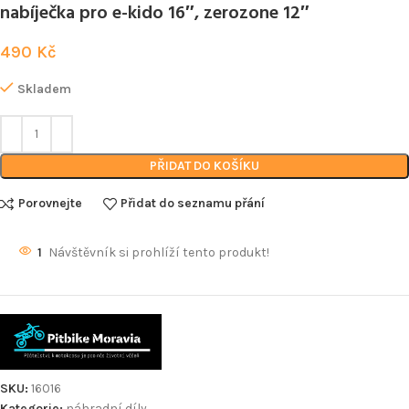
nabíječka pro e-kido 16″, zerozone 12″
490
Kč
Skladem
PŘIDAT DO KOŠÍKU
Porovnejte
Přidat do seznamu přání
1
Návštěvník si prohlíží tento produkt!
SKU:
16016
Kategorie:
náhradní díly