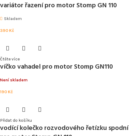
variátor řazení pro motor Stomp GN 110
Skladem
390
Kč
Čtěte více
víčko vahadel pro motor Stomp GN110
Není skladem
190
Kč
Přidat do košíku
vodící kolečko rozvodového řetízku spodní