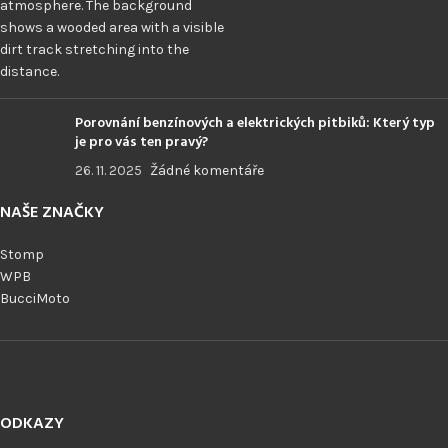
Porovnání benzínových a elektrických pitbiků: Který typ
je pro vás ten pravý?
26. 11. 2025
Žádné komentáře
NAŠE ZNAČKY
Stomp
WPB
BucciMoto
ODKAZY