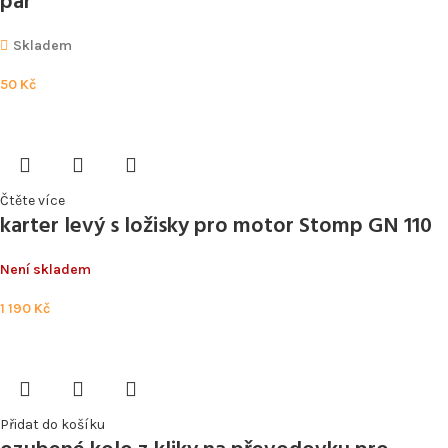
pár
Skladem
50
Kč
Čtěte více
karter levý s ložisky pro motor Stomp GN 110
Není skladem
1 190
Kč
Přidat do košíku