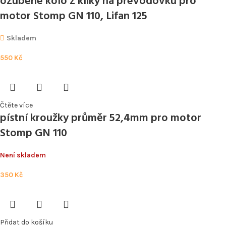
ozubené kolo z kliky na převodovku pro
motor Stomp GN 110, Lifan 125
Skladem
550
Kč
Čtěte více
pístní kroužky průměr 52,4mm pro motor
Stomp GN 110
Není skladem
350
Kč
Přidat do košíku