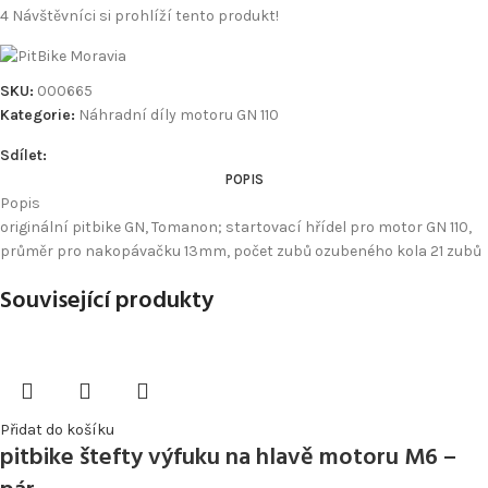
4
Návštěvníci si prohlíží tento produkt!
SKU:
000665
Kategorie:
Náhradní díly motoru GN 110
Sdílet:
POPIS
Popis
originální pitbike GN, Tomanon; startovací hřídel pro motor GN 110,
průměr pro nakopávačku 13mm, počet zubů ozubeného kola 21 zubů
Související produkty
Přidat do košíku
pitbike štefty výfuku na hlavě motoru M6 –