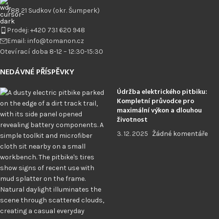
788 21 Sudkov (okr. Šumperk)
Prodej: +420 731 620 948
Email: info@tomanon.cz
Otevírací doba 8-12 – 12:30-15:30
NEDÁVNÉ PŘÍSPĚVKY
Údržba elektrického pitbiku:
Kompletní průvodce pro
maximální výkon a dlouhou
životnost
3. 12. 2025
Žádné komentáře