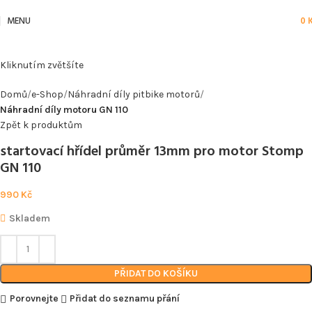
MENU
0
Kliknutím zvětšíte
Domů
e-Shop
Náhradní díly pitbike motorů
Náhradní díly motoru GN 110
Zpět k produktům
startovací hřídel průměr 13mm pro motor Stomp
GN 110
990
Kč
Skladem
PŘIDAT DO KOŠÍKU
Porovnejte
Přidat do seznamu přání