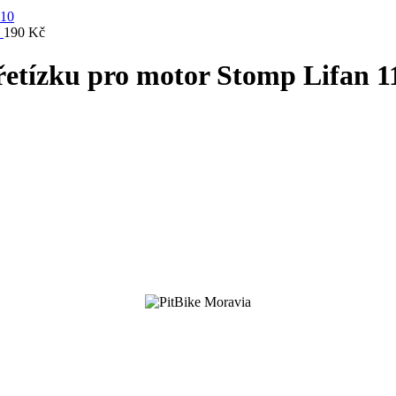
0
190
Kč
etízku pro motor Stomp Lifan 1