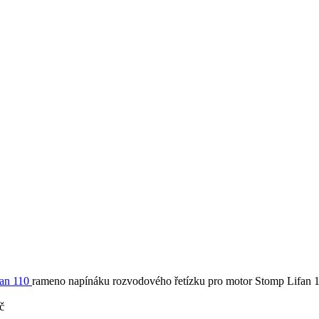
fan 110
rameno napínáku rozvodového řetízku pro motor Stomp Lifan 
č