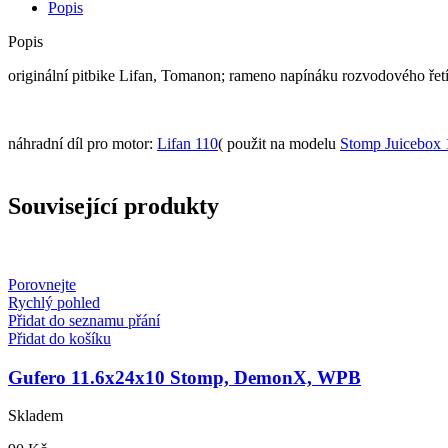
Popis
Popis
originální pitbike Lifan, Tomanon; rameno napínáku rozvodového řet
náhradní díl pro motor:
Lifan 110
( použit na modelu
Stomp Juicebox 
Související produkty
Porovnejte
Rychlý pohled
Přidat do seznamu přání
Přidat do košíku
Gufero 11.6x24x10 Stomp, DemonX, WPB
Skladem