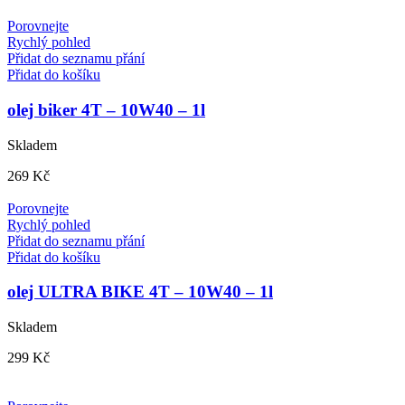
Porovnejte
Rychlý pohled
Přidat do seznamu přání
Přidat do košíku
olej biker 4T – 10W40 – 1l
Skladem
269
Kč
Porovnejte
Rychlý pohled
Přidat do seznamu přání
Přidat do košíku
olej ULTRA BIKE 4T – 10W40 – 1l
Skladem
299
Kč