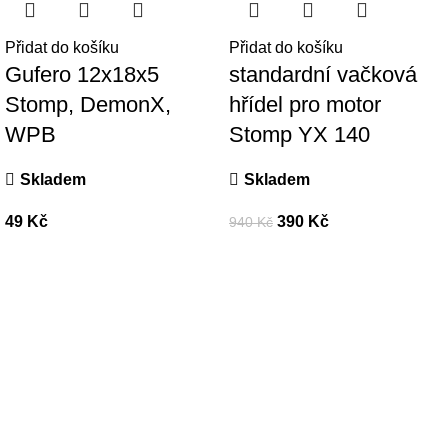
Přidat do košíku
Přidat do košíku
Gufero 12x18x5
standardní vačková
Stomp, DemonX,
hřídel pro motor
WPB
Stomp YX 140
Skladem
Skladem
49
Kč
390
Kč
940
Kč