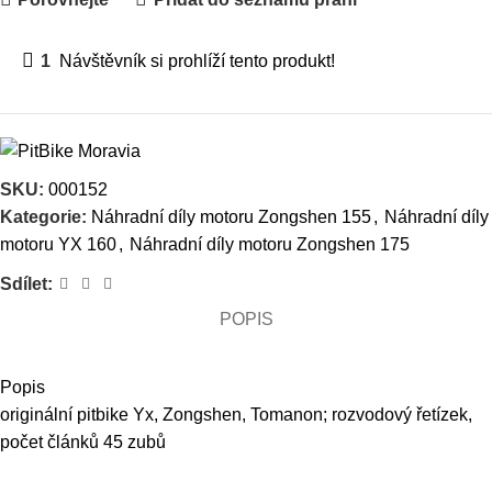
1
Návštěvník si prohlíží tento produkt!
SKU:
000152
Kategorie:
Náhradní díly motoru Zongshen 155
,
Náhradní díly
motoru YX 160
,
Náhradní díly motoru Zongshen 175
Sdílet:
POPIS
Popis
originální pitbike Yx, Zongshen, Tomanon; rozvodový řetízek,
počet článků 45 zubů