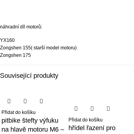
náhradní díl motorů:
YX160
Zongshen 155( starší model motoru)
Zongshen 175
Související produkty
Přidat do košíku
pitbike štefty výfuku
Přidat do košíku
hřídel řazení pro
na hlavě motoru M6 –