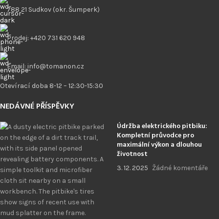
788 21 Sudkov (okr. Šumperk)
Prodej: +420 731 620 948
Email: info@tomanon.cz
Otevírací doba 8-12 – 12:30-15:30
NEDÁVNÉ PŘÍSPĚVKY
Údržba elektrického pitbiku:
Kompletní průvodce pro
maximální výkon a dlouhou
životnost
3. 12. 2025
Žádné komentáře