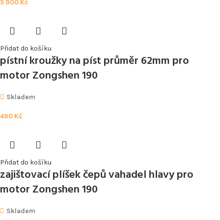
5 900
Kč
Přidat do košíku
pístní kroužky na píst průměr 62mm pro
motor Zongshen 190
Skladem
490
Kč
Přidat do košíku
zajištovací plíšek čepů vahadel hlavy pro
motor Zongshen 190
Skladem