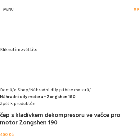
MENU
0
Kliknutím zvětšíte
Domů
e-Shop
Náhradní díly pitbike motorů
Náhradní díly motoru - Zongshen 190
Zpět k produktům
čep s kladívkem dekompresoru ve vačce pro
motor Zongshen 190
450
Kč