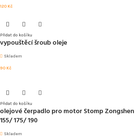
120
Kč
Přidat do košíku
vypouštěcí šroub oleje
Skladem
90
Kč
Přidat do košíku
olejové čerpadlo pro motor Stomp Zongshen
155/ 175/ 190
Skladem