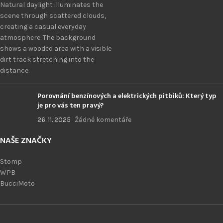
Porovnání benzínových a elektrických pitbiků: Který typ
je pro vás ten pravý?
26. 11. 2025
Žádné komentáře
NAŠE ZNAČKY
Stomp
WPB
BucciMoto