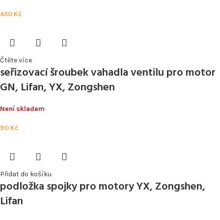
450
Kč
Čtěte více
seřizovací šroubek vahadla ventilu pro motor
GN, Lifan, YX, Zongshen
Není skladem
90
Kč
Přidat do košíku
podložka spojky pro motory YX, Zongshen,
Lifan