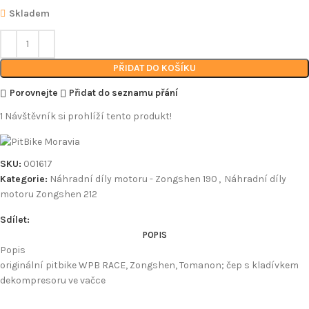
Skladem
PŘIDAT DO KOŠÍKU
Porovnejte
Přidat do seznamu přání
1
Návštěvník si prohlíží tento produkt!
SKU:
001617
Kategorie:
Náhradní díly motoru - Zongshen 190
,
Náhradní díly
motoru Zongshen 212
Sdílet:
POPIS
Popis
originální pitbike WPB RACE, Zongshen, Tomanon; čep s kladívkem
dekompresoru ve vačce