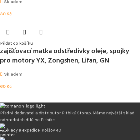
Skladem
30
Kč
Přidat do košíku
zajišťovací matka odstředivky oleje, spojky
pro motory YX, Zongshen, Lifan, GN
Skladem
60
Kč
Přední dodavatel a distributor Pitbiků Stomp. Máme největší sklad
náhradních dílů na Pitbike.
Sklady a expedice: Kolšov 40