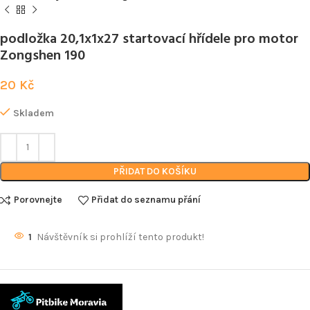
podložka 20,1x1x27 startovací hřídele pro motor
Zongshen 190
20
Kč
Skladem
PŘIDAT DO KOŠÍKU
Porovnejte
Přidat do seznamu přání
1
Návštěvník si prohlíží tento produkt!