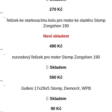
270
Kč
řetízek ke startovacímu kolu pro motor ke startéru Stomp
Zongshen 190
Není skladem
490
Kč
rozvodový řetízek pro motor Stomp Zongshen 190
Skladem
590
Kč
Gufero 17x29x5 Stomp, DemonX, WPB
Skladem
90
Kč