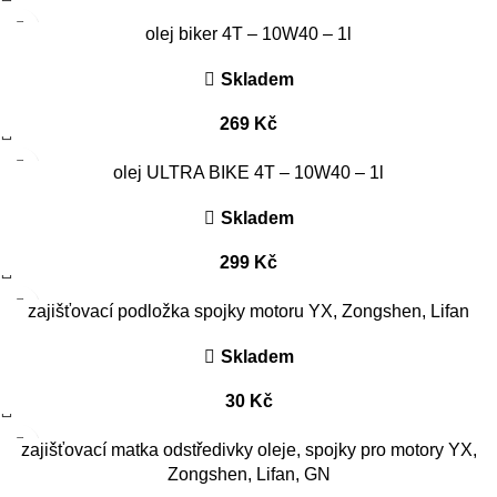
olej biker 4T – 10W40 – 1l
Skladem
269
Kč
olej ULTRA BIKE 4T – 10W40 – 1l
Skladem
299
Kč
zajišťovací podložka spojky motoru YX, Zongshen, Lifan
Skladem
30
Kč
zajišťovací matka odstředivky oleje, spojky pro motory YX,
Zongshen, Lifan, GN