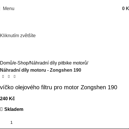
Menu
0
K
Kliknutím zvětšíte
Domů
e-Shop
Náhradní díly pitbike motorů
Náhradní díly motoru - Zongshen 190
víčko olejového filtru pro motor Zongshen 190
240
Kč
Skladem