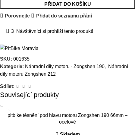
PŘIDAT DO KOŠÍKU
Porovnejte
Přidat do seznamu přání
3
Návštěvníci si prohlíží tento produkt!
SKU:
001635
Kategorie:
Náhradní díly motoru - Zongshen 190
,
Náhradní
díly motoru Zongshen 212
Sdílet:
Související produkty
pitbike těsnění pod hlavu motoru Zongshen 190 66mm –
ocelové
Skladem