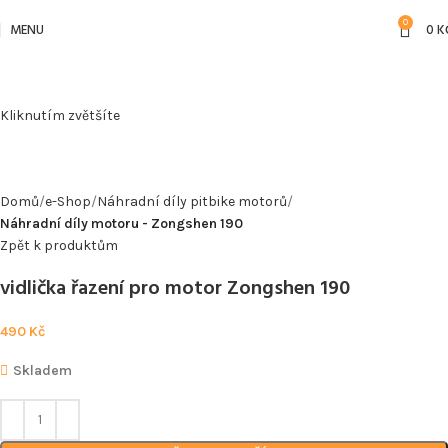
0
MENU
0
K
Kliknutím zvětšíte
Domů
e-Shop
Náhradní díly pitbike motorů
Náhradní díly motoru - Zongshen 190
Zpět k produktům
vidlička řazení pro motor Zongshen 190
490
Kč
Skladem