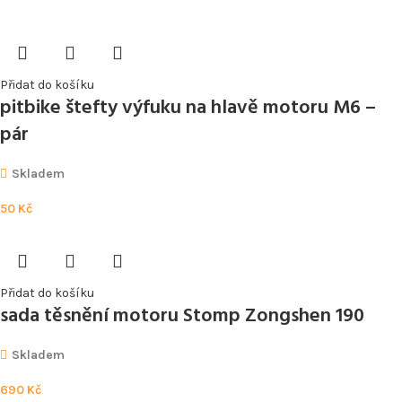
Přidat do košíku
pitbike štefty výfuku na hlavě motoru M6 –
pár
Skladem
50
Kč
Přidat do košíku
sada těsnění motoru Stomp Zongshen 190
Skladem
690
Kč