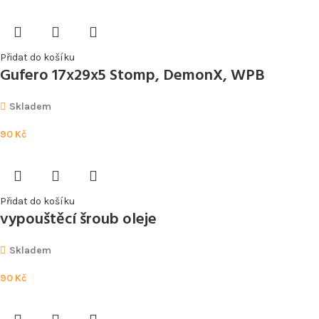
Přidat do košíku
Gufero 17x29x5 Stomp, DemonX, WPB
Skladem
90
Kč
Přidat do košíku
vypouštěcí šroub oleje
Skladem
90
Kč