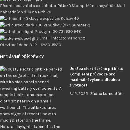
Přední dodavatel a distributor Pitbiků Stomp. Máme největší sklad
náhradních dílů na Pitbike.
Sklady a expedice: Kolšov 40
788 21 Sudkov (okr. Šumperk)
Prodej: +420 731 620 948
Email: info@tomanon.cz
Otevírací doba 8-12 – 12:30-15:30
NEDÁVNÉ PŘÍSPĚVKY
Údržba elektrického pitbiku:
Kompletní průvodce pro
maximální výkon a dlouhou
životnost
3. 12. 2025
Žádné komentáře