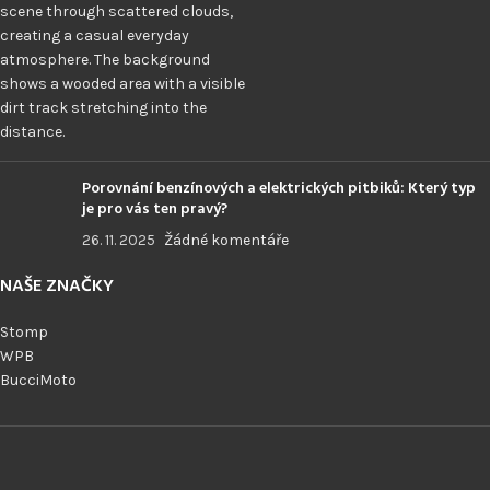
Porovnání benzínových a elektrických pitbiků: Který typ
je pro vás ten pravý?
26. 11. 2025
Žádné komentáře
NAŠE ZNAČKY
Stomp
WPB
BucciMoto