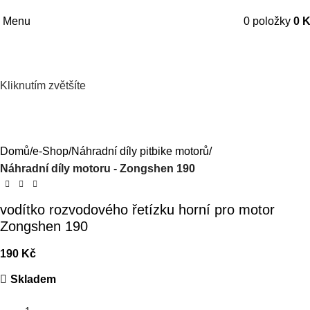
Menu
0
položky
0
K
Kliknutím zvětšíte
Domů
e-Shop
Náhradní díly pitbike motorů
Náhradní díly motoru - Zongshen 190
vodítko rozvodového řetízku horní pro motor
Zongshen 190
190
Kč
Skladem