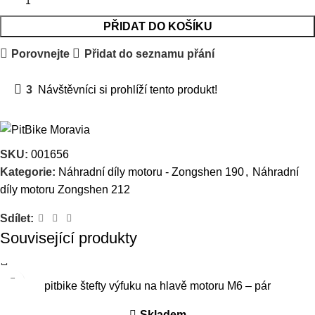
PŘIDAT DO KOŠÍKU
Porovnejte
Přidat do seznamu přání
3
Návštěvníci si prohlíží tento produkt!
SKU:
001656
Kategorie:
Náhradní díly motoru - Zongshen 190
,
Náhradní
díly motoru Zongshen 212
Sdílet:
Související produkty
pitbike štefty výfuku na hlavě motoru M6 – pár
Skladem