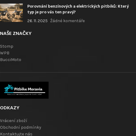
Porovnání benzínových a elektrických pitbiků: Který
typ je pro vás ten pravý?
26. 11. 2025
Žádné komentáře
NAŠE ZNAČKY
Stomp
WPB
BucciMoto
ODKAZY
Vrácení zboží
Obchodní podmínky
Kontaktujte nás