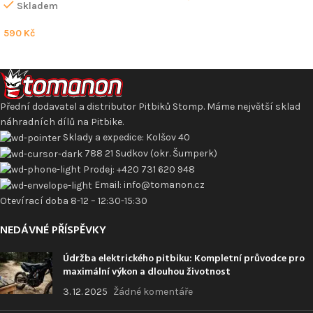
Skladem
590
Kč
Přední dodavatel a distributor Pitbiků Stomp. Máme největší sklad
náhradních dílů na Pitbike.
Sklady a expedice: Kolšov 40
788 21 Sudkov (okr. Šumperk)
Prodej: +420 731 620 948
Email: info@tomanon.cz
Otevírací doba 8-12 – 12:30-15:30
NEDÁVNÉ PŘÍSPĚVKY
Údržba elektrického pitbiku: Kompletní průvodce pro
maximální výkon a dlouhou životnost
3. 12. 2025
Žádné komentáře