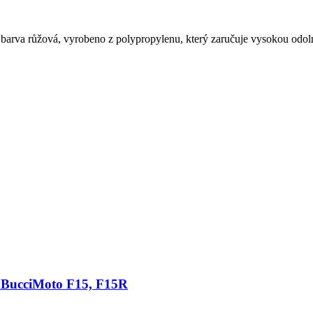
arva růžová, vyrobeno z polypropylenu, který zaručuje vysokou odoln
 BucciMoto F15, F15R