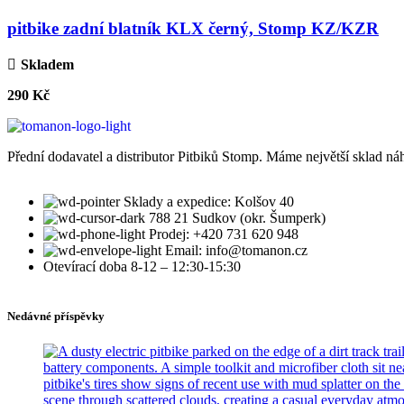
pitbike zadní blatník KLX černý, Stomp KZ/KZR
Skladem
290
Kč
Přední dodavatel a distributor Pitbiků Stomp. Máme největší sklad náh
Sklady a expedice: Kolšov 40
788 21 Sudkov (okr. Šumperk)
Prodej: +420 731 620 948
Email: info@tomanon.cz
Otevírací doba 8-12 – 12:30-15:30
Nedávné příspěvky