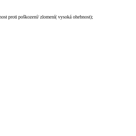
ost proti poškození/ zlomení( vysoká ohebnost);