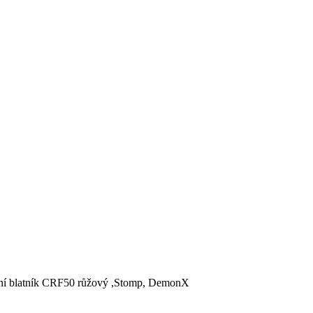
dní blatník CRF50 růžový ,Stomp, DemonX