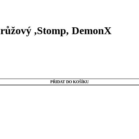
0 růžový ,Stomp, DemonX
PŘIDAT DO KOŠÍKU