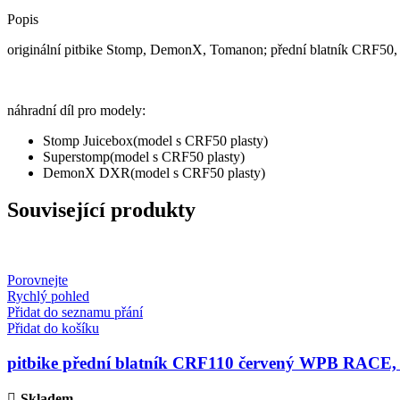
Popis
originální pitbike Stomp, DemonX, Tomanon; přední blatník CRF50, b
náhradní díl pro modely:
Stomp Juicebox(model s CRF50 plasty)
Superstomp(model s CRF50 plasty)
DemonX DXR(model s CRF50 plasty)
Související produkty
Porovnejte
Rychlý pohled
Přidat do seznamu přání
Přidat do košíku
pitbike přední blatník CRF110 červený WPB RACE,
Skladem