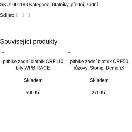
SKU:
001188
Kategorie:
Blatníky, přední, zadní
Sdílet:
Související produkty
pitbike zadní blatník CRF110
pitbike zadní blatník CRF50
bílý WPB RACE
růžový, Stomp, DemonX
Skladem
Skladem
590
Kč
270
Kč