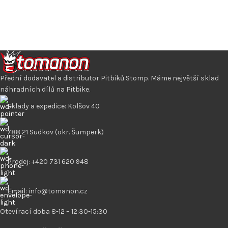
Přední dodavatel a distributor Pitbiků Stomp. Máme největší sklad
náhradních dílů na Pitbike.
Sklady a expedice: Kolšov 40
788 21 Sudkov (okr. Šumperk)
Prodej: +420 731 620 948
Email: info@tomanon.cz
Otevírací doba 8-12 – 12:30-15:30