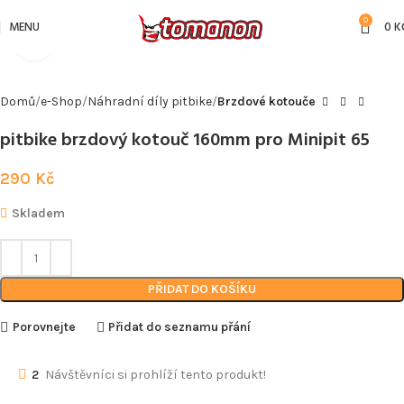
0
MENU
0
K
Kliknutím zvětšíte
Domů
e-Shop
Náhradní díly pitbike
Brzdové kotouče
pitbike brzdový kotouč 160mm pro Minipit 65
290
Kč
Skladem
PŘIDAT DO KOŠÍKU
Porovnejte
Přidat do seznamu přání
2
Návštěvníci si prohlíží tento produkt!