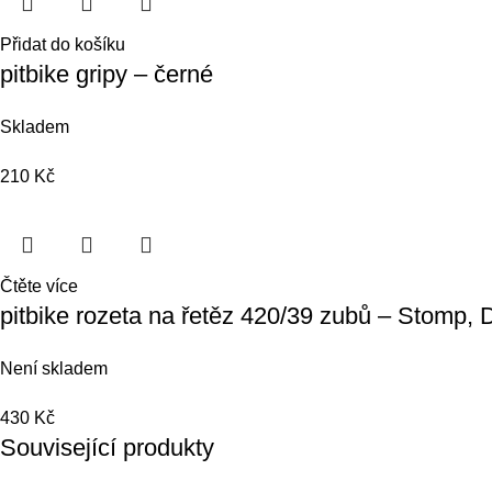
Přidat do košíku
pitbike gripy – černé
Skladem
210
Kč
Čtěte více
pitbike rozeta na řetěz 420/39 zubů – Stom
Není skladem
430
Kč
Související produkty