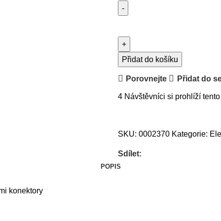
Přidat do košíku
Porovnejte
Přidat do s
4
Návštěvníci si prohlíží tento
SKU:
0002370
Kategorie:
Ele
Sdílet:
POPIS
mi konektory