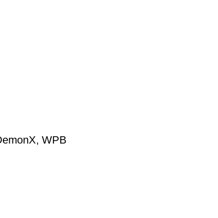
p, DemonX, WPB