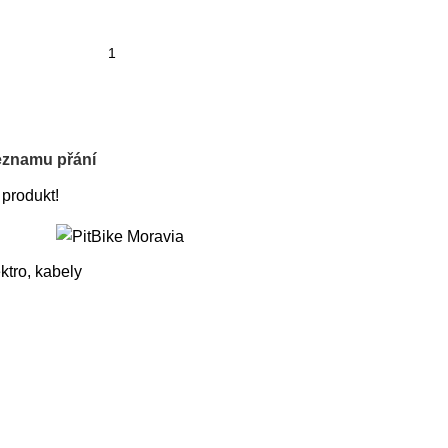
eznamu přání
 produkt!
ktro, kabely