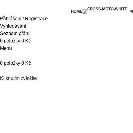
HOME
P
Přihlášení / Registrace
Vyhledávání
Seznam přání
0
položky
0
Kč
Menu
0
položky
0
Kč
Kliknutím zvětšíte