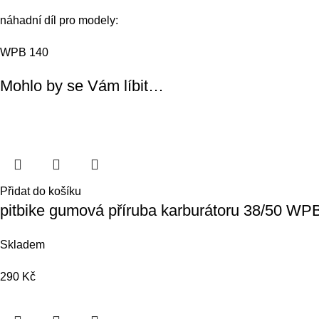
náhadní díl pro modely:
WPB 140
Mohlo by se Vám líbit…
Přidat do košíku
pitbike gumová příruba karburátoru 38/50 WP
Skladem
290
Kč