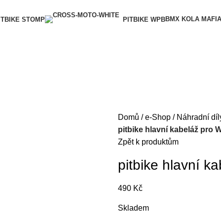
BMX KOLA MAFI
ITBIKE STOMP
PITBIKE WPB
Domů
e-Shop
Náhradní díl
pitbike hlavní kabeláž pro
Zpět k produktům
pitbike hlavní 
490
Kč
Skladem