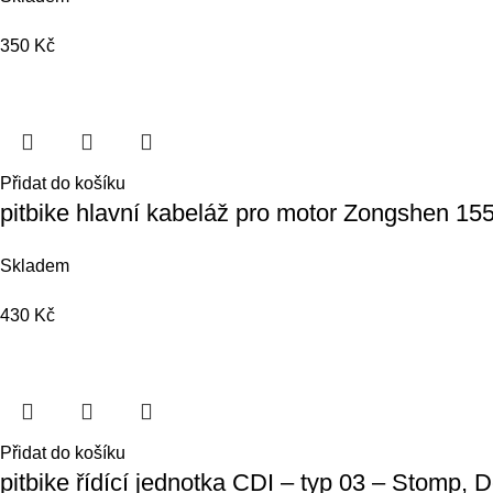
350
Kč
Přidat do košíku
pitbike hlavní kabeláž pro motor Zongshen 15
Skladem
430
Kč
Přidat do košíku
pitbike řídící jednotka CDI – typ 03 – Stomp