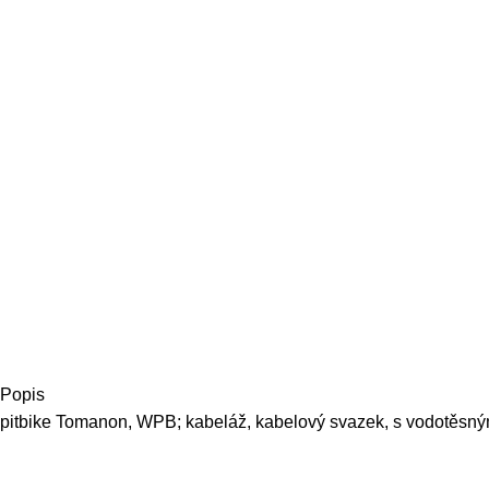
Popis
pitbike Tomanon, WPB; kabeláž, kabelový svazek, s vodotěsný