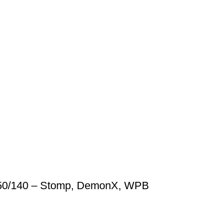
0/150/140 – Stomp, DemonX, WPB