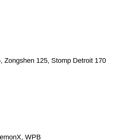
5, Zongshen 125, Stomp Detroit 170
, DemonX, WPB