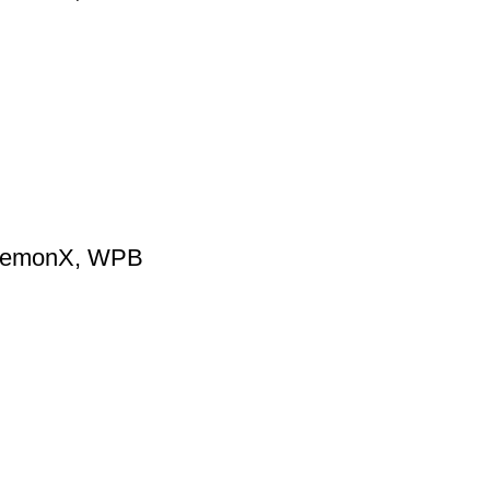
, DemonX, WPB