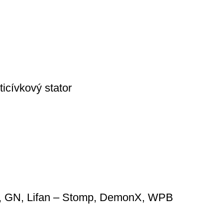
ticívkový stator
0), GN, Lifan – Stomp, DemonX, WPB