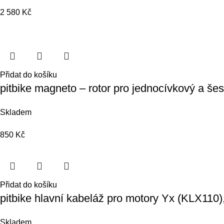
2 580
Kč
Přidat do košíku
pitbike magneto – rotor pro jednocívkový a šes
Skladem
850
Kč
Přidat do košíku
pitbike hlavní kabeláž pro motory Yx (KLX11
Skladem