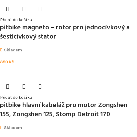
Přidat do košíku
pitbike magneto – rotor pro jednocívkový a
šesticívkový stator
Skladem
850
Kč
Přidat do košíku
pitbike hlavní kabeláž pro motor Zongshen
155, Zongshen 125, Stomp Detroit 170
Skladem