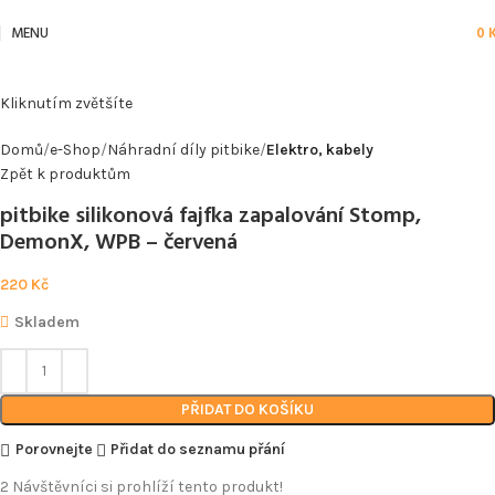
MENU
0
Kliknutím zvětšíte
Domů
e-Shop
Náhradní díly pitbike
Elektro, kabely
Zpět k produktům
pitbike silikonová fajfka zapalování Stomp,
DemonX, WPB – červená
220
Kč
Skladem
PŘIDAT DO KOŠÍKU
Porovnejte
Přidat do seznamu přání
2
Návštěvníci si prohlíží tento produkt!