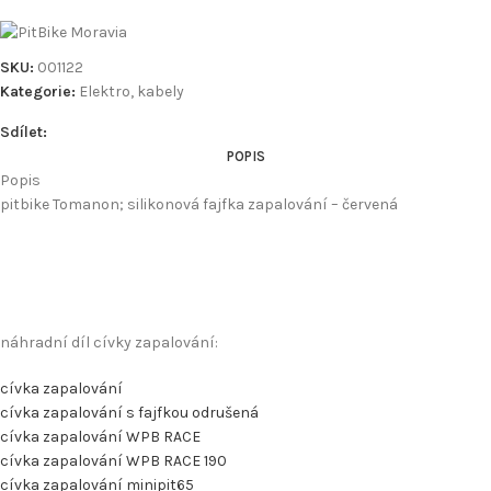
SKU:
001122
Kategorie:
Elektro, kabely
Sdílet:
POPIS
Popis
pitbike Tomanon; silikonová fajfka zapalování – červená
náhradní díl cívky zapalování:
cívka zapalování
cívka zapalování s fajfkou odrušená
cívka zapalování WPB RACE
cívka zapalování WPB RACE 190
cívka zapalování minipit65