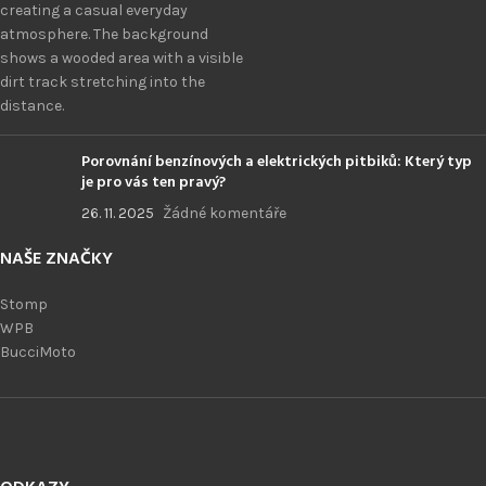
Porovnání benzínových a elektrických pitbiků: Který typ
je pro vás ten pravý?
26. 11. 2025
Žádné komentáře
NAŠE ZNAČKY
Stomp
WPB
BucciMoto