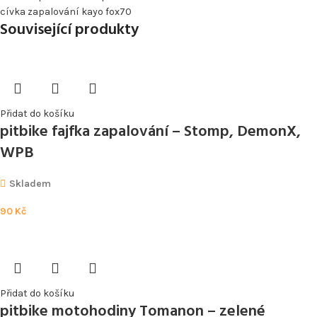
cívka zapalování kayo fox70
Související produkty
Přidat do košíku
pitbike fajfka zapalování – Stomp, DemonX,
WPB
Skladem
90
Kč
Přidat do košíku
pitbike motohodiny Tomanon – zelené