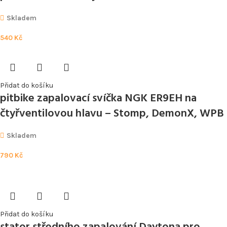
Skladem
540
Kč
Přidat do košíku
pitbike zapalovací svíčka NGK ER9EH na
čtyřventilovou hlavu – Stomp, DemonX, WPB
Skladem
790
Kč
Přidat do košíku