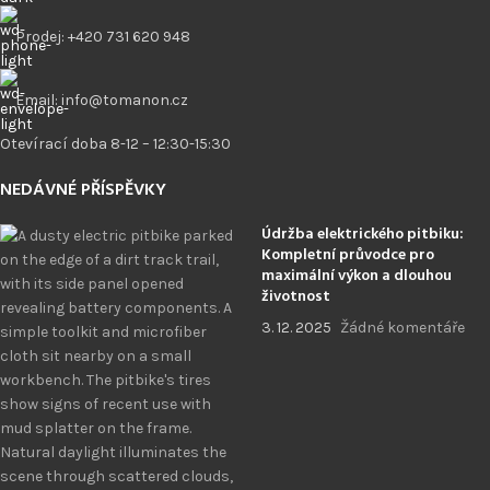
Prodej: +420 731 620 948
Email: info@tomanon.cz
Otevírací doba 8-12 – 12:30-15:30
NEDÁVNÉ PŘÍSPĚVKY
Údržba elektrického pitbiku:
Kompletní průvodce pro
maximální výkon a dlouhou
životnost
3. 12. 2025
Žádné komentáře