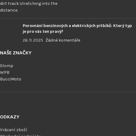
Porovnání benzínových a elektrických pitbiků: Který typ
je pro vás ten pravý?
26. 11. 2025
Žádné komentáře
NAŠE ZNAČKY
Stomp
WPB
BucciMoto
ODKAZY
Vrácení zboží