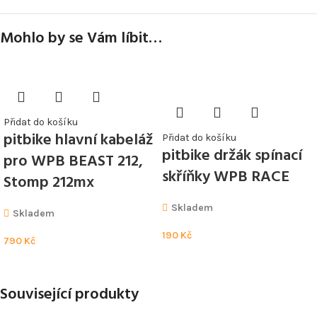
Mohlo by se Vám líbit…
Přidat do košíku
pitbike hlavní kabeláž
Přidat do košíku
pitbike držák spínací
pro WPB BEAST 212,
skříňky WPB RACE
Stomp 212mx
Skladem
Skladem
190
Kč
790
Kč
Související produkty