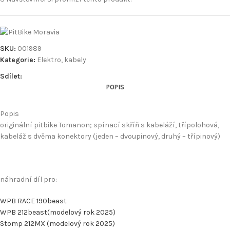
SKU:
001989
Kategorie:
Elektro, kabely
Sdílet:
POPIS
Popis
originální pitbike Tomanon; spínací skříň s kabeláží, třípolohová,
kabeláž s dvěma konektory (jeden – dvoupinový, druhý – třípinový)
náhradní díl pro:
WPB RACE 190beast
WPB 212beast(modelový rok 2025)
Stomp 212MX (modelový rok 2025)