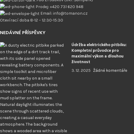
Prodej: +420 731 620 948
Email: info@tomanon.cz
Otevírací doba 8-12 – 12:30-15:30
NEDÁVNÉ PŘÍSPĚVKY
Údržba elektrického pitbiku:
Kompletní průvodce pro
maximální výkon a dlouhou
životnost
3. 12. 2025
Žádné komentáře