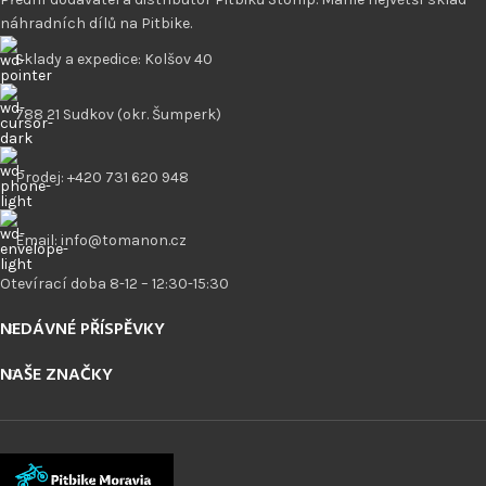
náhradních dílů na Pitbike.
Sklady a expedice: Kolšov 40
788 21 Sudkov (okr. Šumperk)
Prodej: +420 731 620 948
Email: info@tomanon.cz
Otevírací doba 8-12 – 12:30-15:30
NEDÁVNÉ PŘÍSPĚVKY
NAŠE ZNAČKY