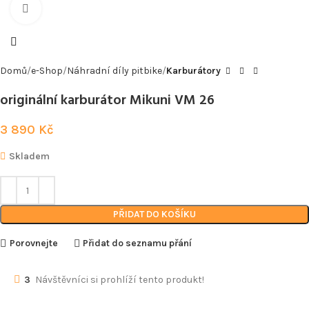
Kliknutím zvětšíte
Domů
e-Shop
Náhradní díly pitbike
Karburátory
originální karburátor Mikuni VM 26
3 890
Kč
Skladem
PŘIDAT DO KOŠÍKU
Porovnejte
Přidat do seznamu přání
3
Návštěvníci si prohlíží tento produkt!