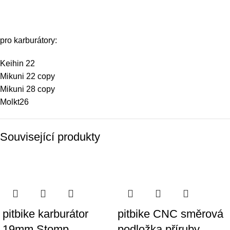
pro karburátory:
Keihin 22
Mikuni 22 copy
Mikuni 28 copy
Molkt26
Související produkty
pitbike karburátor
pitbike CNC směrová
19mm Stomp,
podložka příruby