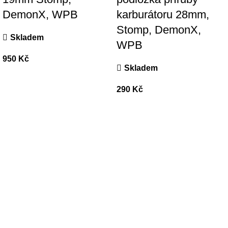
DemonX, WPB
karburátoru 28mm,
Stomp, DemonX,
Skladem
WPB
950
Kč
Skladem
290
Kč