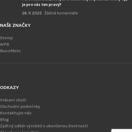
je pro vás ten pravý?
26. 11. 2025
Žádné komentáře
NAŠE ZNAČKY
Stomp
WPB
BucciMoto
ODKAZY
Vrácení zboží
Obchodní podmínky
Kontaktujte nás
Blog
Zpětný odběr výrobků s ukončenou životností