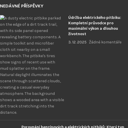
NEDÁVNÉ PŘÍSPĚVKY
Údržba elektrického pitbiku:
Kompletní průvodce pro
maximální výkon a dlouhou
životnost
3. 12. 2025
Žádné komentáře
Porovnání benzínových a elektrických pitbiků: Který typ