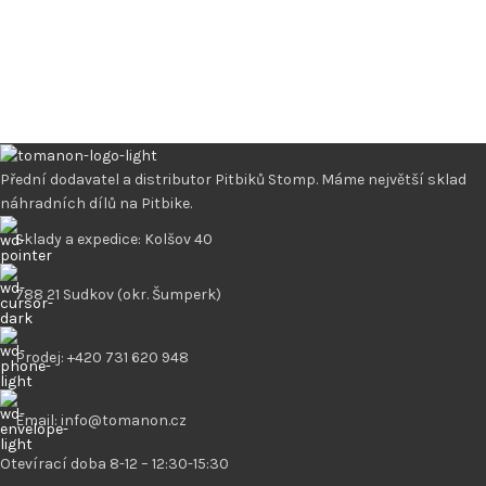
Přední dodavatel a distributor Pitbiků Stomp. Máme největší sklad
náhradních dílů na Pitbike.
Sklady a expedice: Kolšov 40
788 21 Sudkov (okr. Šumperk)
Prodej: +420 731 620 948
Email: info@tomanon.cz
Otevírací doba 8-12 – 12:30-15:30