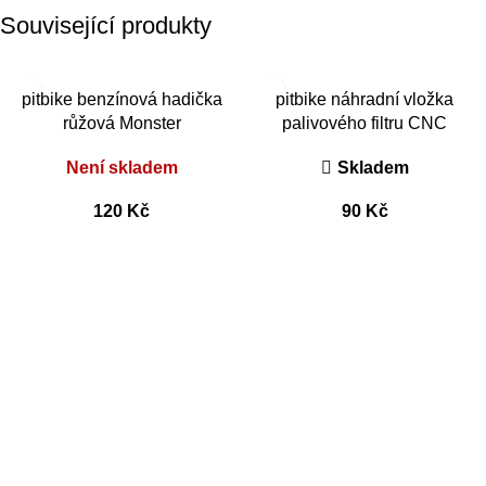
Související produkty
pitbike benzínová hadička
pitbike náhradní vložka
růžová Monster
palivového filtru CNC
Není skladem
Skladem
120
Kč
90
Kč