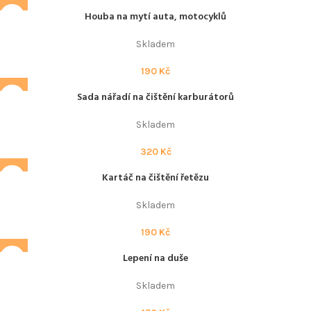
Houba na mytí auta, motocyklů
Skladem
190
Kč
Sada nářadí na čištění karburátorů
Skladem
320
Kč
Kartáč na čištění řetězu
Skladem
190
Kč
Lepení na duše
Skladem