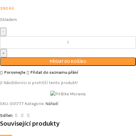
390
Kč
Skladem
PŘIDAT DO KOŠÍKU
Porovnejte
Přidat do seznamu přání
2
Návštěvníci si prohlíží tento produkt!
SKU:
001777
Kategorie:
Nářadí
Sdílet:
Související produkty