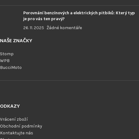
Porovnání benzínových a elektrických pitbiků: Který typ
je pro vás ten pravý?
26. 11. 2025
Žádné komentáře
NAŠE ZNAČKY
Stomp
WPB
BucciMoto
ODKAZY
Vrácení zboží
Obchodní podmínky
Kontaktujte nás