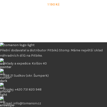
1 190
Kč
Přední dodavatel a distributor Pitbiků Stomp. Máme největší sklad
náhradních dílů na Pitbike.
Sklady a expedice: Kolšov 40
788 21 Sudkov (okr. Šumperk)
Prodej: +420 731 620 948
Email: info@tomanon.cz