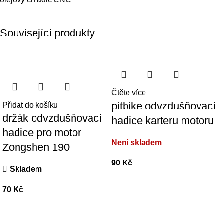
Související produkty
Čtěte více
pitbike odvzdušňovací
Přidat do košíku
držák odvzdušňovací
hadice karteru motoru
hadice pro motor
Není skladem
Zongshen 190
90
Kč
Skladem
70
Kč