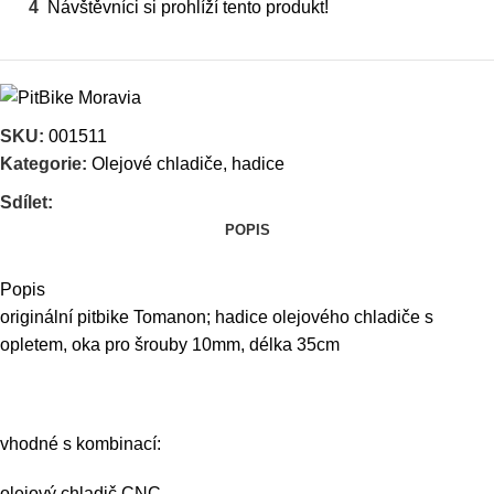
4
Návštěvníci si prohlíží tento produkt!
SKU:
001511
Kategorie:
Olejové chladiče, hadice
Sdílet:
POPIS
Popis
originální pitbike Tomanon; hadice olejového chladiče s
opletem, oka pro šrouby 10mm, délka 35cm
vhodné s kombinací:
olejový chladič CNC