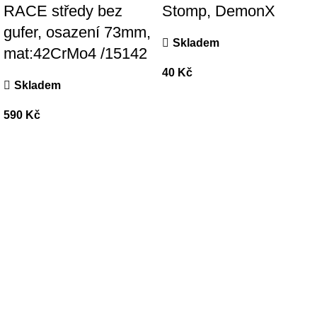
RACE středy bez
Stomp, DemonX
gufer, osazení 73mm,
Skladem
mat:42CrMo4 /15142
40
Kč
Skladem
590
Kč