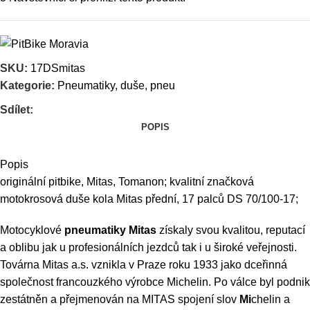
SKU:
17DSmitas
Kategorie:
Pneumatiky, duše, pneu
Sdílet:
POPIS
Popis
originální pitbike, Mitas, Tomanon; kvalitní značková
motokrosová duše kola Mitas přední, 17 palců DS 70/100-17;
Motocyklové
pneumatiky Mitas
získaly svou kvalitou, reputací
a oblibu jak u profesionálních jezdců tak i u široké veřejnosti.
Továrna Mitas a.s. vznikla v Praze roku 1933 jako dceřinná
společnost francouzkého výrobce
Michelin
. Po válce byl podnik
zestátněn a přejmenován na MITAS spojení slov
Mi
chelin a