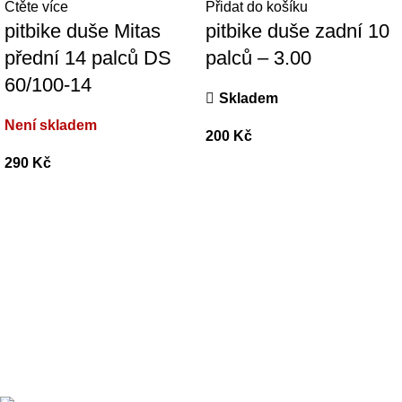
Čtěte více
Přidat do košíku
pitbike duše Mitas
pitbike duše zadní 10
přední 14 palců DS
palců – 3.00
60/100-14
Skladem
Není skladem
200
Kč
290
Kč