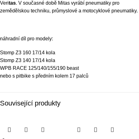
Veri
tas
. V současné době Mitas vyrábí pneumatiky pro
zemědělskou techniku, průmyslové a motocyklové pneumatiky.
náhradní díl pro modely:
Stomp Z3 160 17/14 kola
Stomp Z3 140 17/14 kola
WPB RACE 125/140/155/190 beast
nebo s pitbike s předním kolem 17 palců
Související produkty