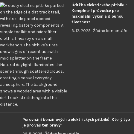
Údržba elektrického pitbiku:
Kompletní průvodce pro
maximální výkon a dlouhou
životnost
3. 12. 2025
Žádné komentáře
Porovnání benzínových a elektrických pitbiků: Který typ
je pro vás ten pravý?
26. 11. 2025
Žádné komentáře