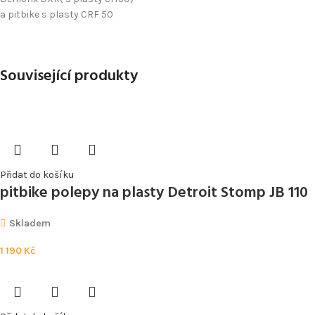
a pitbike s plasty CRF 50
Související produkty
Přidat do košíku
pitbike polepy na plasty Detroit Stomp JB 110
Skladem
1 190
Kč