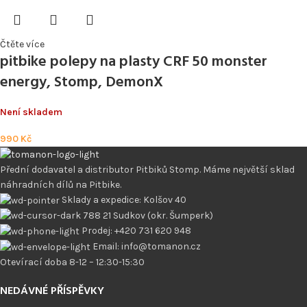
Čtěte více
pitbike polepy na plasty CRF 50 monster
energy, Stomp, DemonX
Není skladem
990
Kč
Přední dodavatel a distributor Pitbiků Stomp. Máme největší sklad
náhradních dílů na Pitbike.
Sklady a expedice: Kolšov 40
788 21 Sudkov (okr. Šumperk)
Prodej: +420 731 620 948
Email: info@tomanon.cz
Otevírací doba 8-12 – 12:30-15:30
NEDÁVNÉ PŘÍSPĚVKY