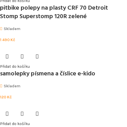
Přidat do košíku
pitbike polepy na plasty CRF 70 Detroit
Stomp Superstomp 120R zelené
Skladem
1 490
Kč
Přidat do košíku
samolepky písmena a číslice e-kido
Skladem
120
Kč
Přidat do košíku