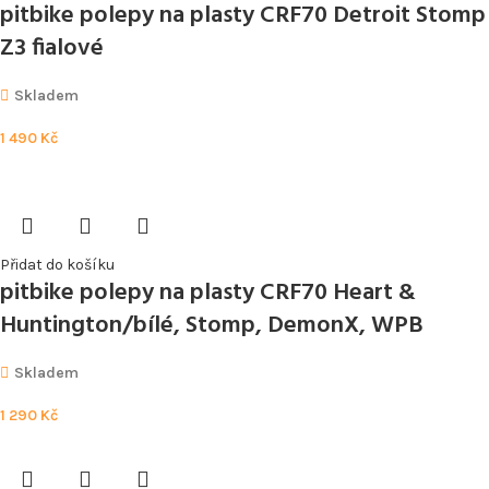
pitbike polepy na plasty CRF70 Detroit Stomp
Z3 fialové
Skladem
1 490
Kč
Přidat do košíku
pitbike polepy na plasty CRF70 Heart &
Huntington/bílé, Stomp, DemonX, WPB
Skladem
1 290
Kč