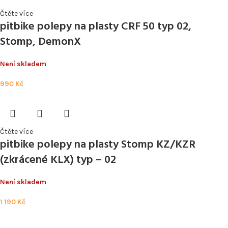
Čtěte více
pitbike polepy na plasty CRF 50 typ 02,
Stomp, DemonX
Není skladem
990
Kč
Čtěte více
pitbike polepy na plasty Stomp KZ/KZR
(zkrácené KLX) typ – 02
Není skladem
1 190
Kč