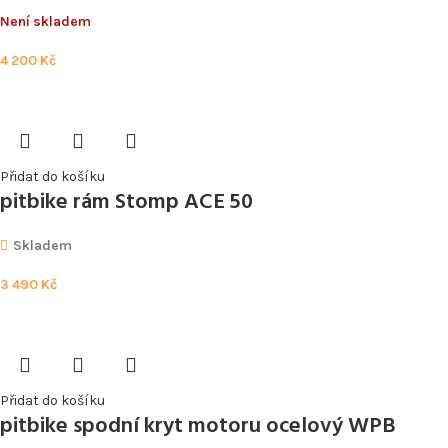
Není skladem
4 200
Kč
Přidat do košíku
pitbike rám Stomp ACE 50
Skladem
3 490
Kč
Přidat do košíku
pitbike spodní kryt motoru ocelový WPB