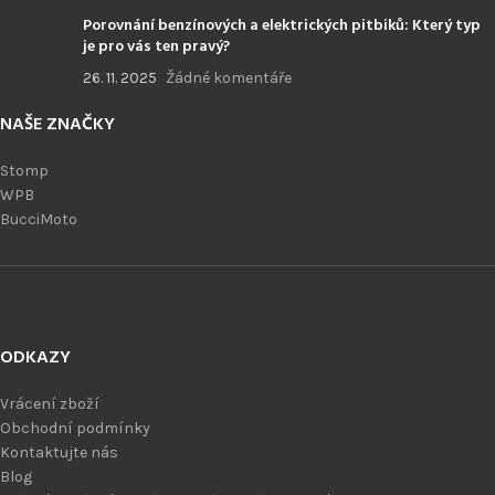
Porovnání benzínových a elektrických pitbiků: Který typ
je pro vás ten pravý?
26. 11. 2025
Žádné komentáře
NAŠE ZNAČKY
Stomp
WPB
BucciMoto
ODKAZY
Vrácení zboží
Obchodní podmínky
Kontaktujte nás
Blog