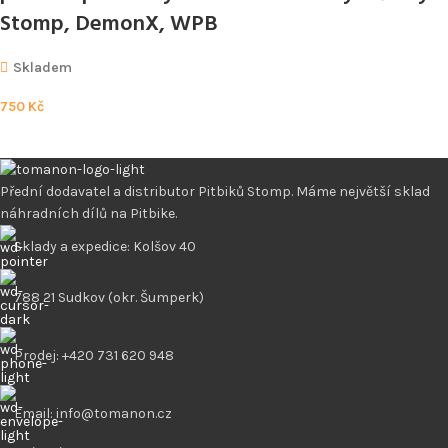
Stomp, DemonX, WPB
Skladem
750
Kč
Přední dodavatel a distributor Pitbiků Stomp. Máme největší sklad
náhradních dílů na Pitbike.
Sklady a expedice: Kolšov 40
788 21 Sudkov (okr. Šumperk)
Prodej: +420 731 620 948
Email: info@tomanon.cz