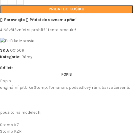
PŘIDAT DO KOŠÍKU
Porovnejte
Přidat do seznamu přání
4
Návštěvníci si prohlíží tento produkt!
SKU:
001506
Kategorie:
Rámy
Sdílet:
POPIS
Popis
originální pitbike Stomp, Tomanon; podsedlový rám, barva červená;
použito na modelech:
Stomp KZ
Stomp KZR