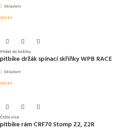
Skladem
160
Kč
Přidat do košíku
pitbike držák spínací skříňky WPB RACE
Skladem
190
Kč
Čtěte více
pitbike rám CRF70 Stomp Z2, Z2R