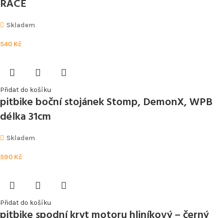
RACE
Skladem
540
Kč
Přidat do košíku
pitbike boční stojánek Stomp, DemonX, WPB
délka 31cm
Skladem
590
Kč
Přidat do košíku
pitbike spodní kryt motoru hliníkový – černý