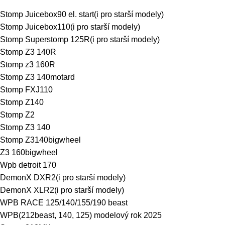
Stomp Juicebox90 el. start(i pro starší modely)
Stomp Juicebox110
(i pro starší modely)
Stomp Superstomp 125R
(i pro starší modely)
Stomp Z3 140R
Stomp z3 160R
Stomp Z3 140motard
Stomp FXJ110
Stomp Z140
Stomp Z2
Stomp Z3 140
Stomp Z3140bigwheel
Z3 160bigwheel
Wpb detroit 170
DemonX DXR2(i pro starší modely)
DemonX XLR2(i pro starší modely)
WPB RACE 125/140/155/190 beast
WPB(212beast, 140, 125) modelový rok 2025