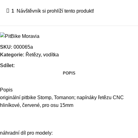
1
Návštěvník si prohlíží tento produkt!
SKU:
000065a
Kategorie:
Řetězy, vodítka
Sdílet:
POPIS
Popis
originální pitbike Stomp, Tomanon; napínáky řetězu CNC
hliníkové, červené, pro osu 15mm
náhradní díl pro modely: