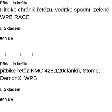
Přidat do košíku
Pitbike chránič řetězu, vodítko spodní, zelené,
WPB RACE
Skladem
590
Kč
Přidat do košíku
pitbike řetěz KMC 428,120článků, Stomp,
DemonX, WPB
Skladem
690
Kč