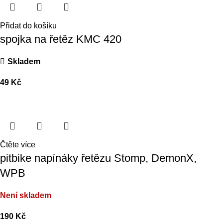
Přidat do košíku
spojka na řetěz KMC 420
Skladem
49
Kč
Čtěte více
pitbike napínáky řetězu Stomp, DemonX,
WPB
Není skladem
190
Kč