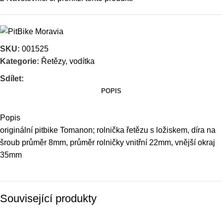
SKU:
001525
Kategorie:
Řetězy, vodítka
Sdílet:
POPIS
Popis
originální pitbike Tomanon; rolnička řetězu s ložiskem, díra na
šroub průměr 8mm, průměr rolničky vnitřní 22mm, vnější okraj
35mm
Související produkty