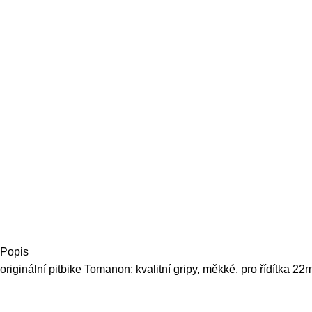
Popis
originální pitbike Tomanon; kvalitní gripy, měkké, pro řídítka 2