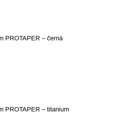
ičem PROTAPER – černá
čem PROTAPER – titanium