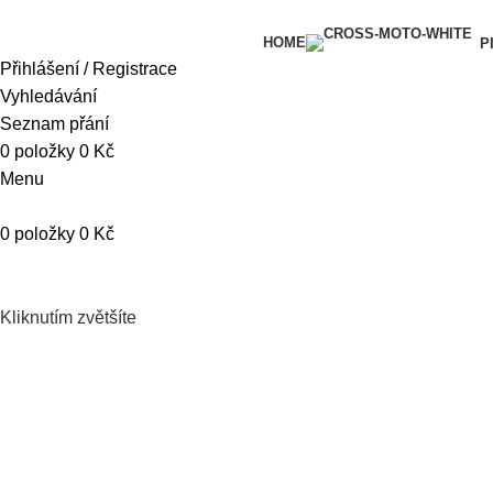
HOME
P
Přihlášení / Registrace
Vyhledávání
Seznam přání
0
položky
0
Kč
Menu
0
položky
0
Kč
Kliknutím zvětšíte