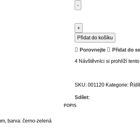
Přidat do košíku
Porovnejte
Přidat do s
4
Návštěvníci si prohlíží tento
SKU:
001120
Kategorie:
Řídí
Sdílet:
POPIS
2mm, barva: černo-zelená