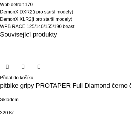
Wpb detroit 170
DemonX DXR2
(i pro starší modely)
DemonX XLR2
(i pro starší modely)
WPB RACE 125/140/155/190 beast
Související produkty
Přidat do košíku
pitbike gripy PROTAPER Full Diamond černo 
Skladem
320
Kč