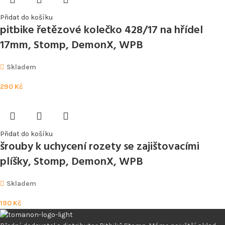
Přidat do košíku
pitbike řetězové kolečko 428/17 na hřídel
17mm, Stomp, DemonX, WPB
Skladem
290
Kč
Přidat do košíku
šrouby k uchycení rozety se zajištovacími
plíšky, Stomp, DemonX, WPB
Skladem
190
Kč