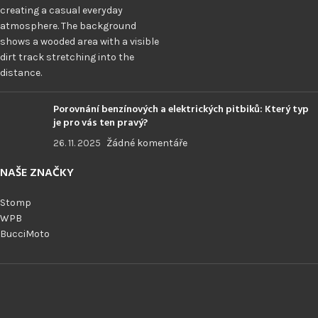
Porovnání benzínových a elektrických pitbiků: Který typ
je pro vás ten pravý?
26. 11. 2025
Žádné komentáře
NAŠE ZNAČKY
Stomp
WPB
BucciMoto