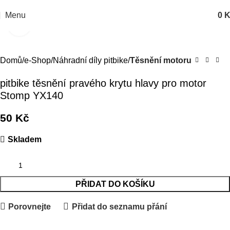
Menu
0
K
Kliknutím zvětšíte
Domů
e-Shop
Náhradní díly pitbike
Těsnění motoru
pitbike těsnění pravého krytu hlavy pro motor
Stomp YX140
50
Kč
Skladem
PŘIDAT DO KOŠÍKU
Porovnejte
Přidat do seznamu přání