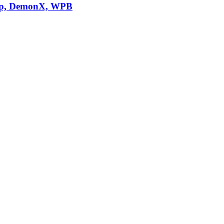
omp, DemonX, WPB