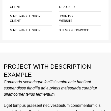
CLIENT
DESIGNER
MINDSPARKLE SHOP
JOHN DOE
CLIENT
WEBSITE
MINDSPARKLE SHOP
XTEMOS.COM/WOOD
PROJECT WITH DESCRIPTION
EXAMPLE
Commodo scelerisque facilisis enim ante habitant
suspendisse fringilla ad a primis malesuada curabitur
ullamcorper tellus fermentum.
Eget tempus praesent nec vestibulum condimentum dis