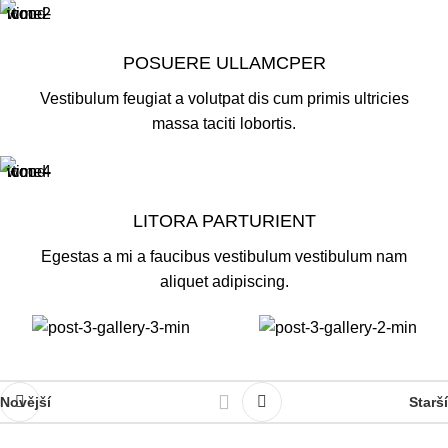
POSUERE ULLAMCPER
Vestibulum feugiat a volutpat dis cum primis ultricies
massa taciti lobortis.
LITORA PARTURIENT
Egestas a mi a faucibus vestibulum vestibulum nam
aliquet adipiscing.
Novější
Starší