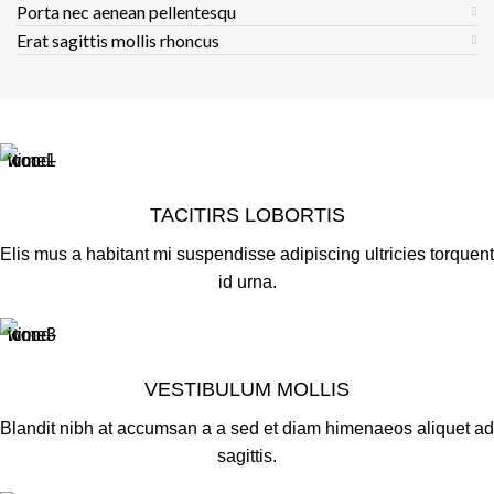
Porta nec aenean pellentesqu
Erat sagittis mollis rhoncus
TACITIRS LOBORTIS
Elis mus a habitant mi suspendisse adipiscing ultricies torquent
id urna.
VESTIBULUM MOLLIS
Blandit nibh at accumsan a a sed et diam himenaeos aliquet ad
sagittis.