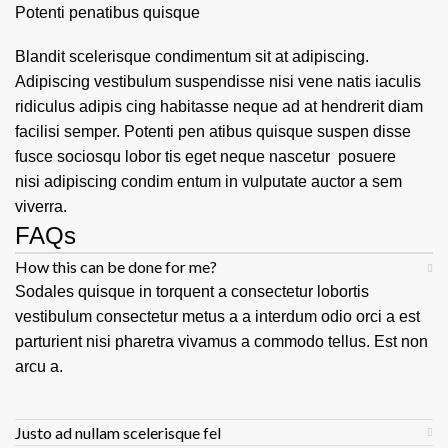
Potenti penatibus quisque
Blandit scelerisque condimentum sit at adipiscing.
Adipiscing vestibulum suspendisse nisi vene natis iaculis
ridiculus adipis cing habitasse neque ad at hendrerit diam
facilisi semper. Potenti pen atibus quisque suspen disse
fusce sociosqu lobor tis eget neque nascetur posuere
nisi adipiscing condim entum in vulputate auctor a sem
viverra.
FAQs
How this can be done for me?
Sodales quisque in torquent a consectetur lobortis
vestibulum consectetur metus a a interdum odio orci a est
parturient nisi pharetra vivamus a commodo tellus. Est non
arcu a.
Justo ad nullam scelerisque fel