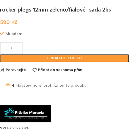
rocker plegs 12mm zeleno/fialové- sada 2ks
590
Kč
Skladem
PŘIDAT DO KOŠÍKU
Porovnejte
Přidat do seznamu přání
4
Návštěvníci si prohlíží tento produkt!
SKU:
rocker028