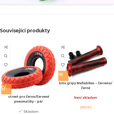
Související produkty
bmx gripy Mafiabikes – červeno/
černé
street pro černo/červené
Není skladem
pneumatiky – pár
290
Kč
Skladem