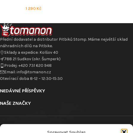
1 290
Kč
Přední dodavatel a distributor Pitbiků Stomp. Máme největší sklad
náhradních dílů na Pitbike.
Sklady a expedice: Kolšov 40
788 21 Sudkov (okr. Šumperk)
Prodej: +420 731 620 948
Email: info@tomanon.cz
Otevírací doba 8-12 – 12:30-15:30
NEDÁVNÉ PŘÍSPĚVKY
NAŠE ZNAČKY
Spravovat Souhlas