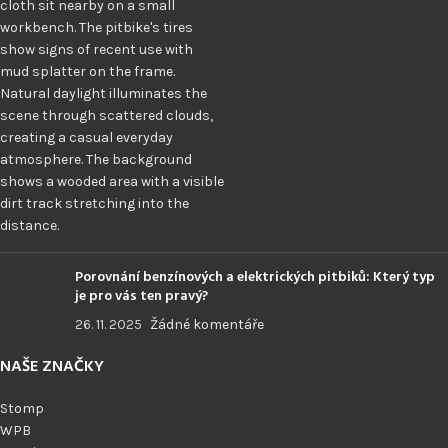
Porovnání benzínových a elektrických pitbiků: Který typ
je pro vás ten pravý?
26. 11. 2025
Žádné komentáře
NAŠE ZNAČKY
Stomp
WPB