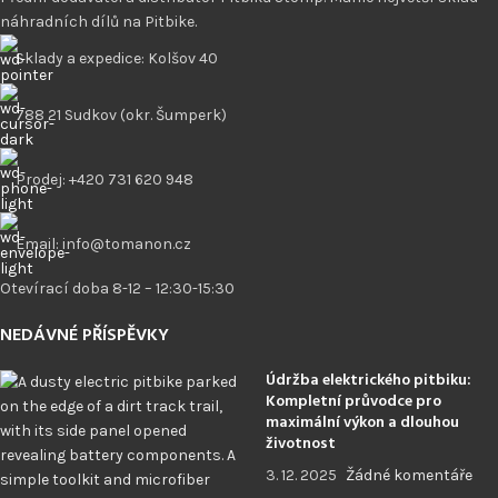
náhradních dílů na Pitbike.
Sklady a expedice: Kolšov 40
788 21 Sudkov (okr. Šumperk)
Prodej: +420 731 620 948
Email: info@tomanon.cz
Otevírací doba 8-12 – 12:30-15:30
NEDÁVNÉ PŘÍSPĚVKY
Údržba elektrického pitbiku:
Kompletní průvodce pro
maximální výkon a dlouhou
životnost
3. 12. 2025
Žádné komentáře