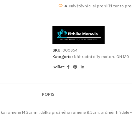
4
Návštěvníci si prohlíží tento pro
SKU:
000654
Kategorie:
Náhradní díly motoru GN 120
Sdílet:
POPIS
, délka ramene 14,2cmm, délka pružného ramene 8,5cm, průměr hřídele 