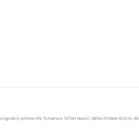
originální pitbike GN, Tomanon; hřídel řazení, délka hřídele 14,5cm