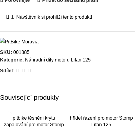
Porovnejte
Přidat do seznamu přání
1
Návštěvník si prohlíží tento produkt!
SKU:
001885
Kategorie:
Náhradní díly motoru Lifan 125
Sdílet:
Související produkty
pitbike těsnění krytu
hřídel řazení pro motor Stomp
zapalování pro motor Stomp
Lifan 125