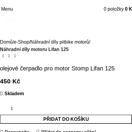
Menu
0
položky
0
K
Kliknutím zvětšíte
Domů
e-Shop
Náhradní díly pitbike motorů
Náhradní díly motoru Lifan 125
olejové čerpadlo pro motor Stomp Lifan 125
450
Kč
Skladem
PŘIDAT DO KOŠÍKU