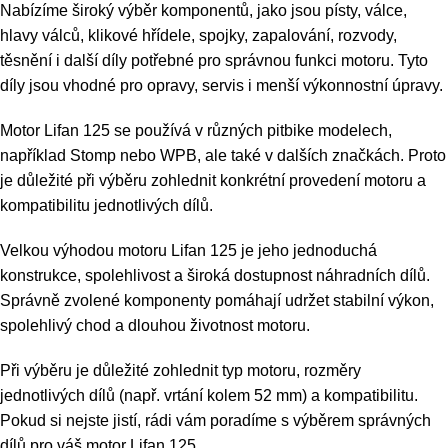
Nabízíme široký výběr komponentů, jako jsou písty, válce,
hlavy válců, klikové hřídele, spojky, zapalování, rozvody,
těsnění i další díly potřebné pro správnou funkci motoru. Tyto
díly jsou vhodné pro opravy, servis i menší výkonnostní úpravy.
Motor Lifan 125 se používá v různých pitbike modelech,
například Stomp nebo WPB, ale také v dalších značkách. Proto
je důležité při výběru zohlednit konkrétní provedení motoru a
kompatibilitu jednotlivých dílů.
Velkou výhodou motoru Lifan 125 je jeho jednoduchá
konstrukce, spolehlivost a široká dostupnost náhradních dílů.
Správně zvolené komponenty pomáhají udržet stabilní výkon,
spolehlivý chod a dlouhou životnost motoru.
Při výběru je důležité zohlednit typ motoru, rozměry
jednotlivých dílů (např. vrtání kolem 52 mm) a kompatibilitu.
Pokud si nejste jistí, rádi vám poradíme s výběrem správných
dílů pro váš motor Lifan 125.