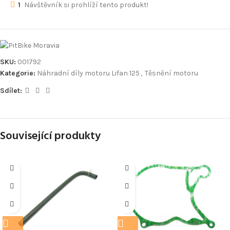
1
Návštěvník si prohlíží tento produkt!
SKU:
001792
Kategorie:
Náhradní díly motoru Lifan 125
,
Těsnění motoru
Sdílet:
Související produkty