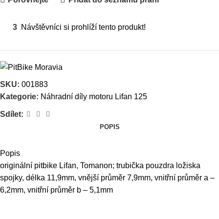
3
Návštěvníci si prohlíží tento produkt!
SKU:
001883
Kategorie:
Náhradní díly motoru Lifan 125
Sdílet:
POPIS
Popis
originální pitbike Lifan, Tomanon; trubička pouzdra ložiska
spojky, délka 11,9mm, vnější průměr 7,9mm, vnitřní průměr a –
6,2mm, vnitřní průměr b – 5,1mm