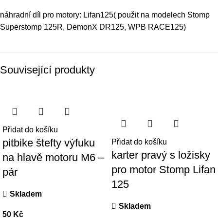
náhradní díl pro motory:
Lifan125
( použit na modelech
Stomp
Superstomp 125R
, DemonX DR125,
WPB RACE125
)
Související produkty
Přidat do košíku
pitbike štefty výfuku
Přidat do košíku
karter pravý s ložisky
na hlavě motoru M6 –
pro motor Stomp Lifan
pár
125
Skladem
Skladem
50
Kč