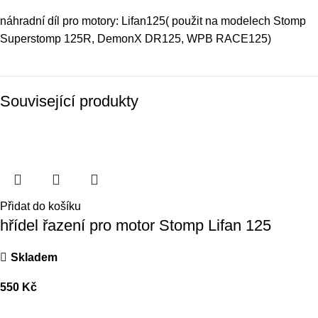
náhradní díl pro motory:
Lifan125
( použit na modelech
Stomp
Superstomp 125R
, DemonX DR125,
WPB RACE125
)
Související produkty
Přidat do košíku
hřídel řazení pro motor Stomp Lifan 125
Skladem
550
Kč