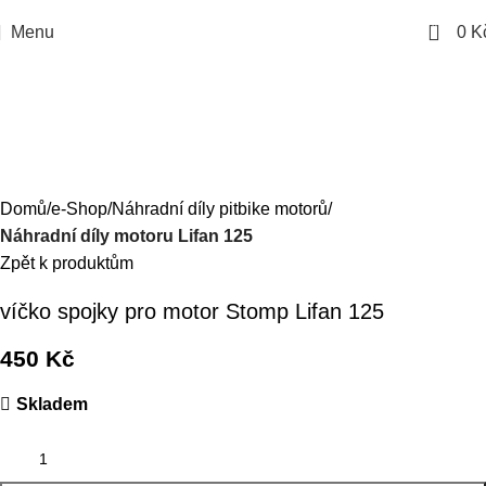
0
Menu
0
K
Domů
e-Shop
Náhradní díly pitbike motorů
Náhradní díly motoru Lifan 125
Zpět k produktům
víčko spojky pro motor Stomp Lifan 125
450
Kč
Skladem