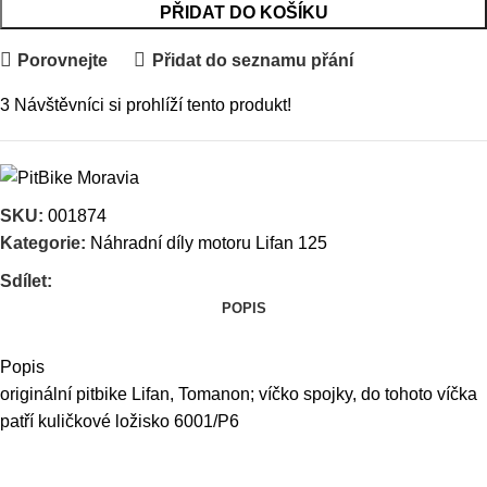
PŘIDAT DO KOŠÍKU
Porovnejte
Přidat do seznamu přání
3
Návštěvníci si prohlíží tento produkt!
SKU:
001874
Kategorie:
Náhradní díly motoru Lifan 125
Sdílet:
POPIS
Popis
originální pitbike Lifan, Tomanon; víčko spojky, do tohoto víčka
patří
kuličkové ložisko 6001/P6