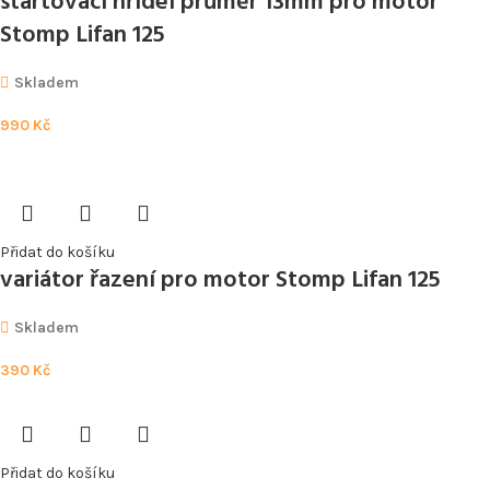
startovací hřídel průměr 13mm pro motor
Stomp Lifan 125
Skladem
990
Kč
Přidat do košíku
variátor řazení pro motor Stomp Lifan 125
Skladem
390
Kč
Přidat do košíku