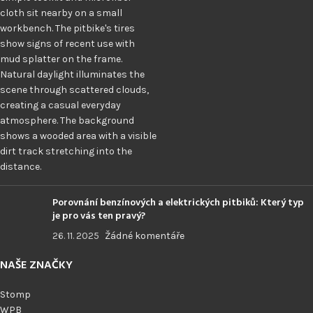
Porovnání benzínových a elektrických pitbiků: Který typ
je pro vás ten pravý?
26. 11. 2025
Žádné komentáře
NAŠE ZNAČKY
Stomp
WPB