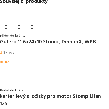
Související produkty
Přidat do košíku
Gufero 11.6x24x10 Stomp, DemonX, WPB
Skladem
90
Kč
Přidat do košíku
karter levý s ložisky pro motor Stomp Lifan
125