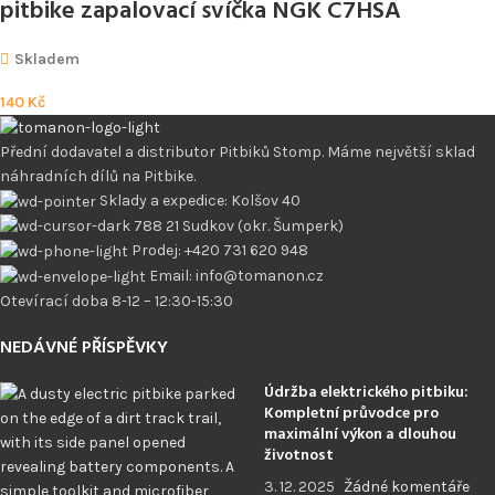
pitbike zapalovací svíčka NGK C7HSA
Skladem
140
Kč
Přední dodavatel a distributor Pitbiků Stomp. Máme největší sklad
náhradních dílů na Pitbike.
Sklady a expedice: Kolšov 40
788 21 Sudkov (okr. Šumperk)
Prodej: +420 731 620 948
Email: info@tomanon.cz
Otevírací doba 8-12 – 12:30-15:30
NEDÁVNÉ PŘÍSPĚVKY
Údržba elektrického pitbiku:
Kompletní průvodce pro
maximální výkon a dlouhou
životnost
3. 12. 2025
Žádné komentáře