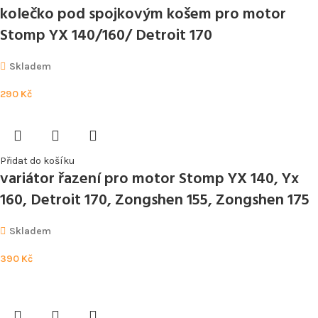
kolečko pod spojkovým košem pro motor
Stomp YX 140/160/ Detroit 170
Skladem
290
Kč
Přidat do košíku
variátor řazení pro motor Stomp YX 140, Yx
160, Detroit 170, Zongshen 155, Zongshen 175
Skladem
390
Kč