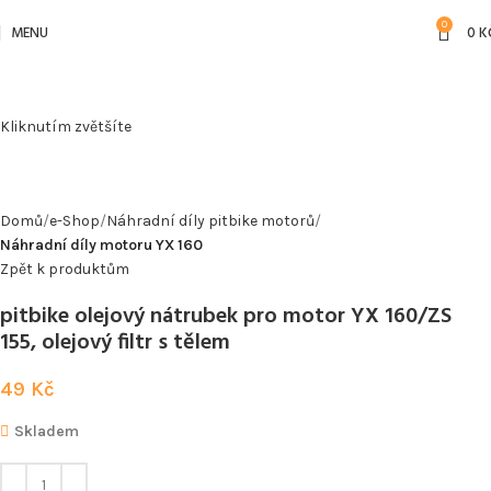
0
MENU
0
K
Kliknutím zvětšíte
Domů
e-Shop
Náhradní díly pitbike motorů
Náhradní díly motoru YX 160
Zpět k produktům
pitbike olejový nátrubek pro motor YX 160/ZS
155, olejový filtr s tělem
49
Kč
Skladem