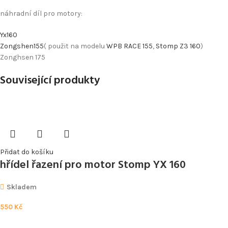
náhradní díl pro motory:
Yx160
Zongshen155
( použit na modelu
WPB RACE 155
,
Stomp Z3 160
)
Zonghsen 175
Související produkty
Přidat do košíku
hřídel řazení pro motor Stomp YX 160
Skladem
550
Kč