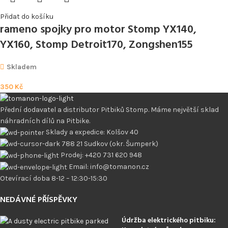
Přidat do košíku
rameno spojky pro motor Stomp YX140,
YX160, Stomp Detroit170, Zongshen155
Skladem
350
Kč
Přední dodavatel a distributor Pitbiků Stomp. Máme největší sklad
náhradních dílů na Pitbike.
Sklady a expedice: Kolšov 40
788 21 Sudkov (okr. Šumperk)
Prodej: +420 731 620 948
Email: info@tomanon.cz
Otevírací doba 8-12 – 12:30-15:30
NEDÁVNÉ PŘÍSPĚVKY
Údržba elektrického pitbiku: