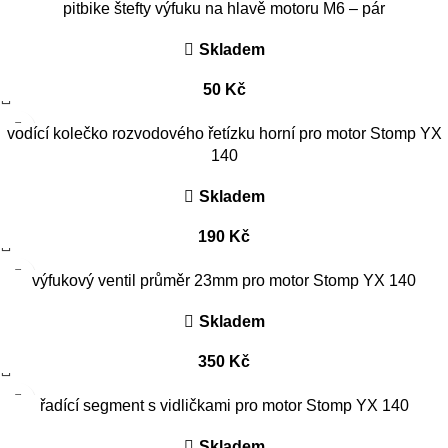
pitbike štefty výfuku na hlavě motoru M6 – pár
Skladem
50
Kč
vodící kolečko rozvodového řetízku horní pro motor Stomp YX
140
Skladem
190
Kč
výfukový ventil průměr 23mm pro motor Stomp YX 140
Skladem
350
Kč
řadící segment s vidličkami pro motor Stomp YX 140
Skladem