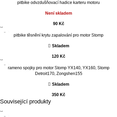
pitbike odvzdušňovací hadice karteru motoru
Není skladem
90
Kč
pitbike těsnění krytu zapalování pro motor Stomp
Skladem
120
Kč
rameno spojky pro motor Stomp YX140, YX160, Stomp
Detroit170, Zongshen155
Skladem
350
Kč
Související produkty