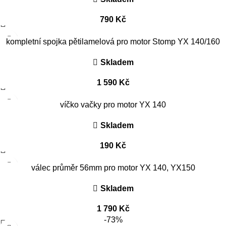
790
Kč
kompletní spojka pětilamelová pro motor Stomp YX 140/160
Skladem
1 590
Kč
víčko vačky pro motor YX 140
Skladem
190
Kč
válec průměr 56mm pro motor YX 140, YX150
Skladem
1 790
Kč
-73%