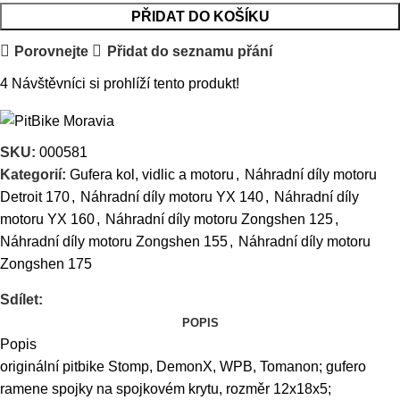
PŘIDAT DO KOŠÍKU
Porovnejte
Přidat do seznamu přání
4
Návštěvníci si prohlíží tento produkt!
SKU:
000581
Kategorií:
Gufera kol, vidlic a motoru
,
Náhradní díly motoru
Detroit 170
,
Náhradní díly motoru YX 140
,
Náhradní díly
motoru YX 160
,
Náhradní díly motoru Zongshen 125
,
Náhradní díly motoru Zongshen 155
,
Náhradní díly motoru
Zongshen 175
Sdílet:
POPIS
Popis
originální pitbike Stomp, DemonX, WPB, Tomanon; gufero
ramene spojky na spojkovém krytu, rozměr 12x18x5;