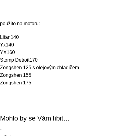
použito na motoru:
Lifan140
Yx140
YX160
Stomp Detroit170
Zongshen 125 s olejovým chladičem
Zongshen 155
Zongshen 175
Mohlo by se Vám líbit…