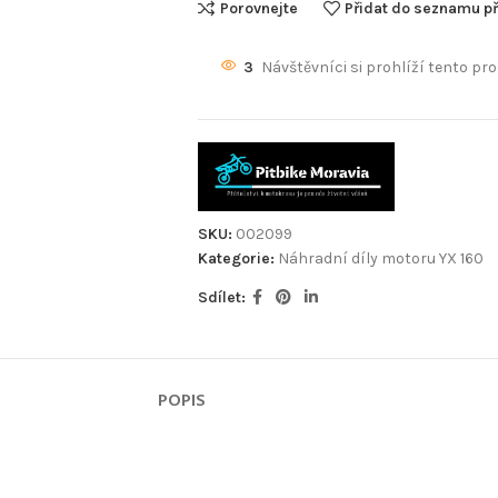
Porovnejte
Přidat do seznamu př
3
Návštěvníci si prohlíží tento pro
SKU:
002099
Kategorie:
Náhradní díly motoru YX 160
Sdílet:
POPIS