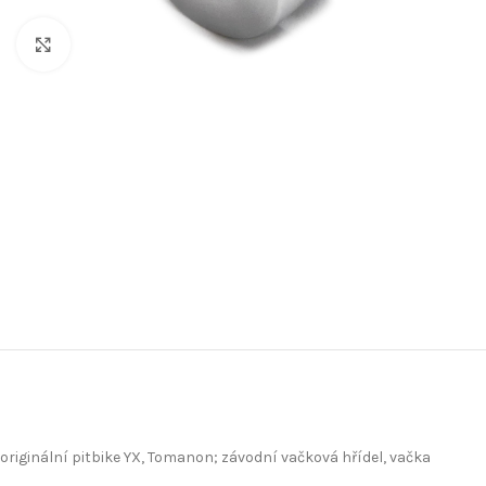
Kliknutím zvětšíte
originální pitbike YX, Tomanon; závodní vačková hřídel, vačka