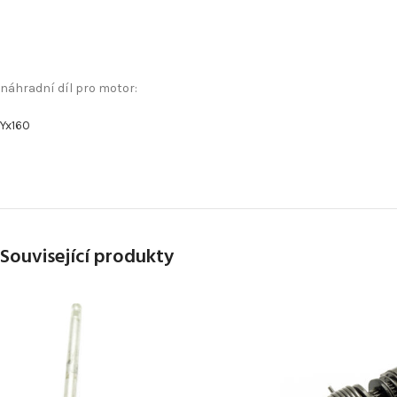
náhradní díl pro motor:
Yx160
Související produkty