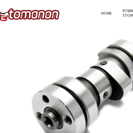
PITBI
HOME
STOM