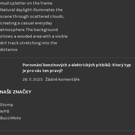
Porovnání benzínových a elektrických pitbiků: Který typ
je pro vás ten pravý?
26. 11. 2025
Žádné komentáře
NAŠE ZNAČKY
Stomp
WPB
BucciMoto