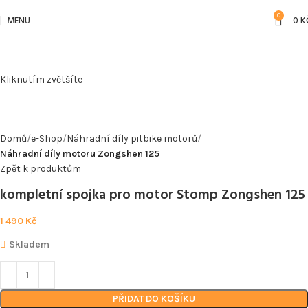
0
MENU
0
K
Kliknutím zvětšíte
Domů
e-Shop
Náhradní díly pitbike motorů
Náhradní díly motoru Zongshen 125
Zpět k produktům
kompletní spojka pro motor Stomp Zongshen 125
1 490
Kč
Skladem
PŘIDAT DO KOŠÍKU