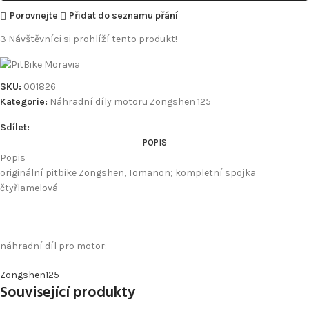
Porovnejte
Přidat do seznamu přání
3
Návštěvníci si prohlíží tento produkt!
SKU:
001826
Kategorie:
Náhradní díly motoru Zongshen 125
Sdílet:
POPIS
Popis
originální pitbike Zongshen, Tomanon; kompletní spojka
čtyřlamelová
náhradní díl pro motor:
Zongshen125
Související produkty