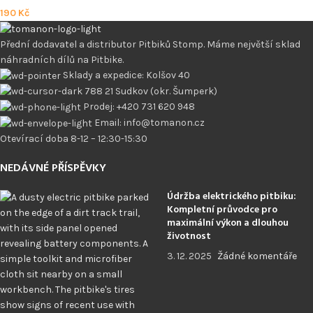
190
Kč
Přední dodavatel a distributor Pitbiků Stomp. Máme největší sklad
náhradních dílů na Pitbike.
Sklady a expedice: Kolšov 40
788 21 Sudkov (okr. Šumperk)
Prodej: +420 731 620 948
Email: info@tomanon.cz
Otevírací doba 8-12 – 12:30-15:30
NEDÁVNÉ PŘÍSPĚVKY
Údržba elektrického pitbiku:
Kompletní průvodce pro
maximální výkon a dlouhou
životnost
3. 12. 2025
Žádné komentáře