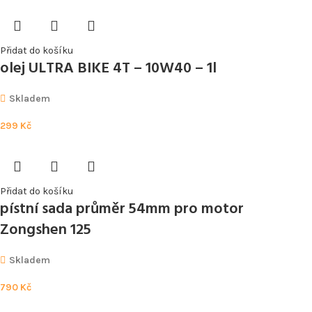
Přidat do košíku
olej ULTRA BIKE 4T – 10W40 – 1l
Skladem
299
Kč
Přidat do košíku
pístní sada průměr 54mm pro motor
Zongshen 125
Skladem
790
Kč