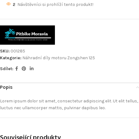
2
Návštěvníci si prohlíží tento produkt!
SKU:
001285
Kategorie:
Náhradní díly motoru Zongshen 125
Sdílet:
Popis
Lorem ipsum dolor sit amet, consectetur adipiscing elit. Ut elit tellus,
luctus nec ullamcorper mattis, pulvinar dapibus leo.
Související produkty